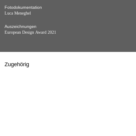
Fotodokumentation
Luca Meneghel
Auszeichnungen
European Design Award 2021
Zugehörig