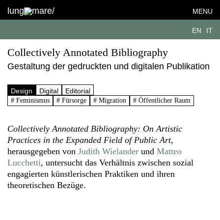
lung
mare/
MENU
EN
IT
Collectively Annotated Bibliography
Gestaltung der gedruckten und digitalen Publikation
Design
Digital
Editorial
# Feminismus
# Fürsorge
# Migration
# Öffentlicher Raum
Collectively Annotated Bibliography: On Artistic
Practices in the Expanded Field of Public Art
,
herausgegeben von
Judith Wielander
und
Matteo
Lucchetti
, untersucht das Verhältnis zwischen sozial
engagierten künstlerischen Praktiken und ihren
theoretischen Bezüge.