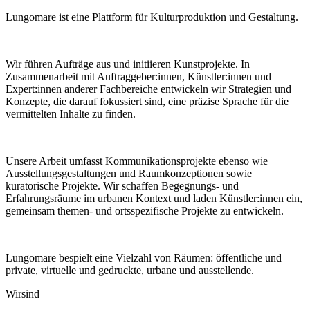
Lungomare ist eine Plattform für Kulturproduktion und Gestaltung.
Wir führen Aufträge aus und initiieren Kunstprojekte. In
Zusammenarbeit mit Auftraggeber:innen, Künstler:innen und
Expert:innen anderer Fachbereiche entwickeln wir Strategien und
Konzepte, die darauf fokussiert sind, eine präzise Sprache für die
vermittelten Inhalte zu finden.
Unsere Arbeit umfasst Kommunikationsprojekte ebenso wie
Ausstellungsgestaltungen und Raumkonzeptionen sowie
kuratorische Projekte. Wir schaffen Begegnungs- und
Erfahrungsräume im urbanen Kontext und laden Künstler:innen ein,
gemeinsam themen- und ortsspezifische Projekte zu entwickeln.
Lungomare bespielt eine Vielzahl von Räumen: öffentliche und
private, virtuelle und gedruckte, urbane und ausstellende.
Wir
sind