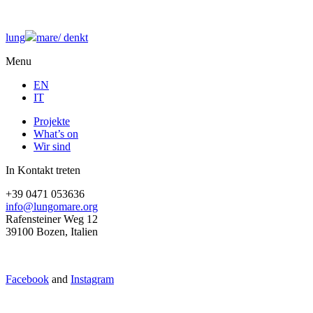
lung
mare/
denkt
Menu
EN
IT
Projekte
What’s on
Wir sind
In Kontakt treten
+39 0471 053636
info@lungomare.org
Rafensteiner Weg 12
39100 Bozen, Italien
Facebook
and
Instagram