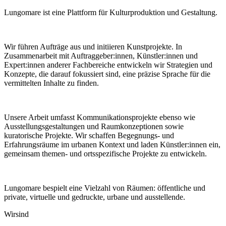
Lungomare ist eine Plattform für Kulturproduktion und Gestaltung.
Wir führen Aufträge aus und initiieren Kunstprojekte. In
Zusammenarbeit mit Auftraggeber:innen, Künstler:innen und
Expert:innen anderer Fachbereiche entwickeln wir Strategien und
Konzepte, die darauf fokussiert sind, eine präzise Sprache für die
vermittelten Inhalte zu finden.
Unsere Arbeit umfasst Kommunikationsprojekte ebenso wie
Ausstellungsgestaltungen und Raumkonzeptionen sowie
kuratorische Projekte. Wir schaffen Begegnungs- und
Erfahrungsräume im urbanen Kontext und laden Künstler:innen ein,
gemeinsam themen- und ortsspezifische Projekte zu entwickeln.
Lungomare bespielt eine Vielzahl von Räumen: öffentliche und
private, virtuelle und gedruckte, urbane und ausstellende.
Wir
sind