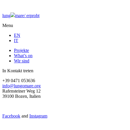
lung
mare/
erprobt
Menu
EN
IT
Projekte
What’s on
Wir sind
In Kontakt treten
+39 0471 053636
info@lungomare.org
Rafensteiner Weg 12
39100 Bozen, Italien
Facebook
and
Instagram