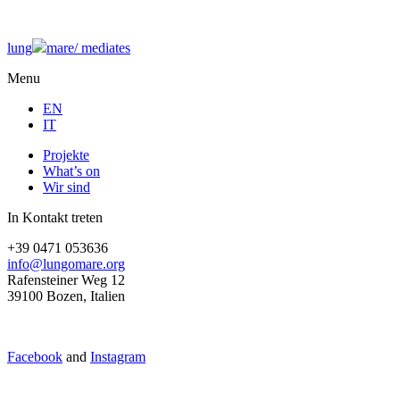
lung
mare/
mediates
Menu
EN
IT
Projekte
What’s on
Wir sind
In Kontakt treten
+39 0471 053636
info@lungomare.org
Rafensteiner Weg 12
39100 Bozen, Italien
Facebook
and
Instagram