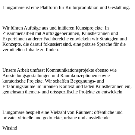
Lungomare ist eine Plattform für Kulturproduktion und Gestaltung.
Wir führen Aufträge aus und initiieren Kunstprojekte. In
Zusammenarbeit mit Auftraggeber:innen, Künstler:innen und
Expert:innen anderer Fachbereiche entwickeln wir Strategien und
Konzepte, die darauf fokussiert sind, eine präzise Sprache für die
vermittelten Inhalte zu finden.
Unsere Arbeit umfasst Kommunikationsprojekte ebenso wie
Ausstellungsgestaltungen und Raumkonzeptionen sowie
kuratorische Projekte. Wir schaffen Begegnungs- und
Erfahrungsräume im urbanen Kontext und laden Künstler:innen ein,
gemeinsam themen- und ortsspezifische Projekte zu entwickeln.
Lungomare bespielt eine Vielzahl von Räumen: öffentliche und
private, virtuelle und gedruckte, urbane und ausstellende.
Wir
sind