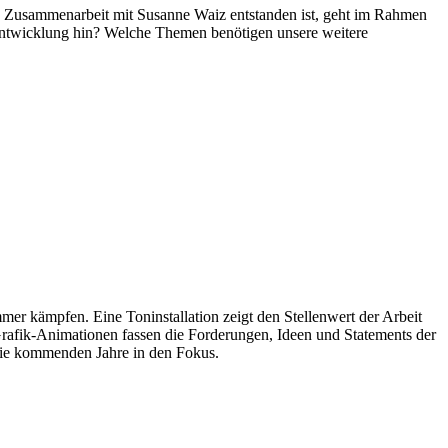
in Zusammenarbeit mit Susanne Waiz entstanden ist, geht im Rahmen
e Entwicklung hin? Welche Themen benötigen unsere weitere
mmer kämpfen. Eine Toninstallation zeigt den Stellenwert der Arbeit
t-Grafik-Animationen fassen die Forderungen, Ideen und Statements der
 die kommenden Jahre in den Fokus.