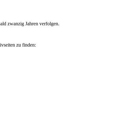
bald zwanzig Jahren verfolgen.
vseiten zu finden: