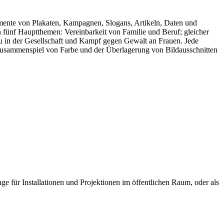
gmente von Plakaten, Kampagnen, Slogans, Artikeln, Daten und
n fünf Hauptthemen: Vereinbarkeit von Familie und Beruf; gleicher
rau in der Gesellschaft und Kampf gegen Gewalt an Frauen. Jede
 Zusammenspiel von Farbe und der Überlagerung von Bildausschnitten
e für Installationen und Projektionen im öffentlichen Raum, oder als