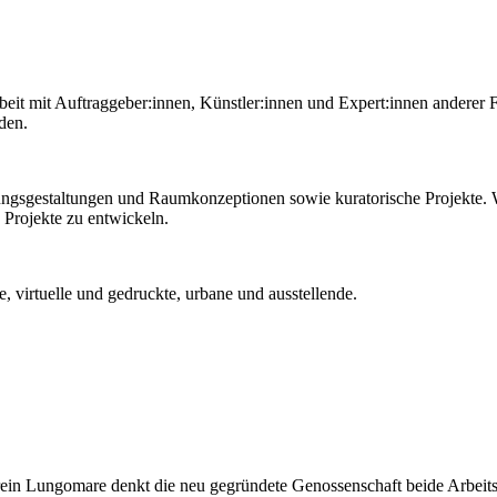
beit mit Auftraggeber:innen, Künstler:innen und Expert:innen anderer 
nden.
ungsgestaltungen und Raumkonzeptionen sowie kuratorische Projekte.
 Projekte zu entwickeln.
, virtuelle und gedruckte, urbane und ausstellende.
ein Lungomare denkt die neu gegründete Genossenschaft beide Arbeit