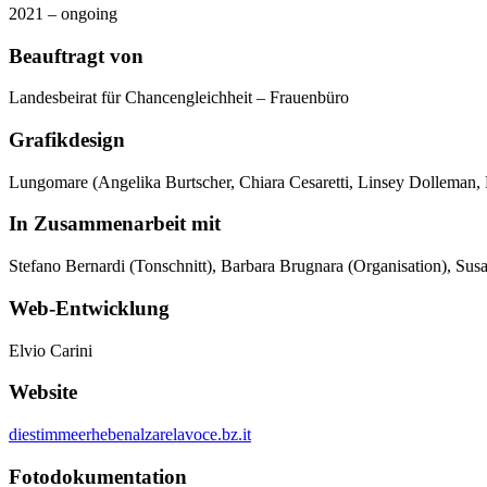
2021 – ongoing
Beauftragt von
Landesbeirat für Chancengleichheit – Frauenbüro
Grafikdesign
Lungomare (Angelika Burtscher, Chiara Cesaretti, Linsey Dolleman,
In Zusammenarbeit mit
Stefano Bernardi (Tonschnitt), Barbara Brugnara (Organisation), Sus
Web-Entwicklung
Elvio Carini
Website
diestimmeerhebenalzarelavoce.bz.it
Fotodokumentation