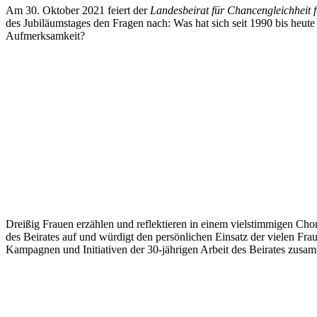
Am 30. Oktober 2021 feiert der
Landesbeirat für Chancengleichheit 
des Jubiläumstages den Fragen nach: Was hat sich seit 1990 bis heut
Aufmerksamkeit?
Dreißig Frauen erzählen und reflektieren in einem vielstimmigen Chor
des Beirates auf und würdigt den persönlichen Einsatz der vielen Fra
Kampagnen und Initiativen der 30-jährigen Arbeit des Beirates zusam