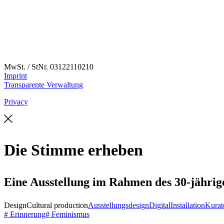
MwSt. / StNr. 03122110210
Imprint
Transparente Verwaltung
Privacy
Die Stimme erheben
Eine Ausstellung im Rahmen des 30-jährig
Design
Cultural production
Ausstellungsdesign
Digital
Installation
Kurat
# Erinnerung
# Feminismus