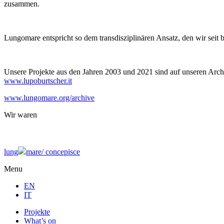
zusammen.
Lungomare entspricht so dem transdisziplinären Ansatz, den wir seit 
Unsere Projekte aus den Jahren 2003 und 2021 sind auf unseren Archi
www.lupoburtscher.it
www.lungomare.org/archive
Wir
waren
lung
mare/
concepisce
Menu
EN
IT
Projekte
What’s on