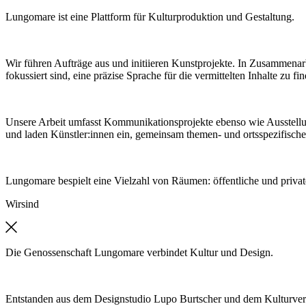
Lungomare ist eine Plattform für Kulturproduktion und Gestaltung.
Wir führen Aufträge aus und initiieren Kunstprojekte. In Zusammenar
fokussiert sind, eine präzise Sprache für die vermittelten Inhalte zu fi
Unsere Arbeit umfasst Kommunikationsprojekte ebenso wie Ausstell
und laden Künstler:innen ein, gemeinsam themen- und ortsspezifische
Lungomare bespielt eine Vielzahl von Räumen: öffentliche und private
Wir
sind
Die Genossenschaft Lungomare verbindet Kultur und Design.
Entstanden aus dem Designstudio Lupo Burtscher und dem Kulturver