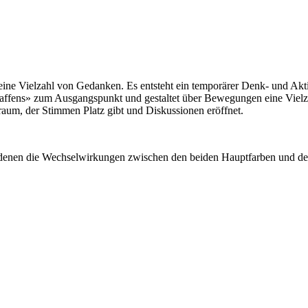
 eine Vielzahl von Gedanken. Es entsteht ein temporärer Denk- und Ak
fens» zum Ausgangspunkt und gestaltet über Bewegungen eine Vielzahl
raum, der Stimmen Platz gibt und Diskussionen eröffnet.
 bei denen die Wechselwirkungen zwischen den beiden Hauptfarben und 