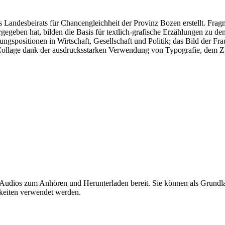
 Landesbeirats für Chancengleichheit der Provinz Bozen erstellt. Fra
egeben hat, bilden die Basis für textlich-grafische Erzählungen zu de
ngspositionen in Wirtschaft, Gesellschaft und Politik; das Bild der F
en Collage dank der ausdrucksstarken Verwendung von Typografie, dem
Audios zum Anhören und Herunterladen bereit. Sie können als Grundlag
hkeiten verwendet werden.