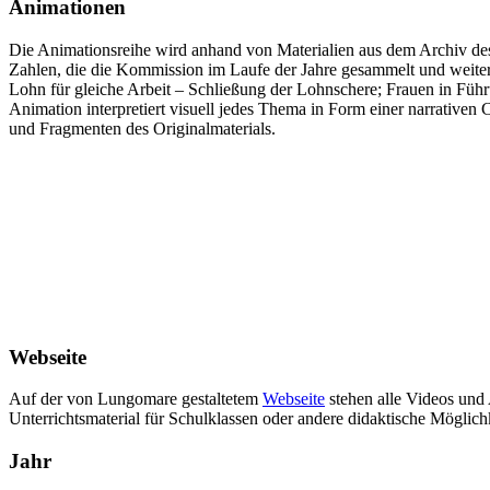
Animationen
Die Animationsreihe wird anhand von Materialien aus dem Archiv des
Zahlen, die die Kommission im Laufe der Jahre gesammelt und weiterg
Lohn für gleiche Arbeit – Schließung der Lohnschere; Frauen in Führu
Animation interpretiert visuell jedes Thema in Form einer narrativ
und Fragmenten des Originalmaterials.
Webseite
Auf der von Lungomare gestaltetem
Webseite
stehen alle Videos und 
Unterrichtsmaterial für Schulklassen oder andere didaktische Möglic
Jahr