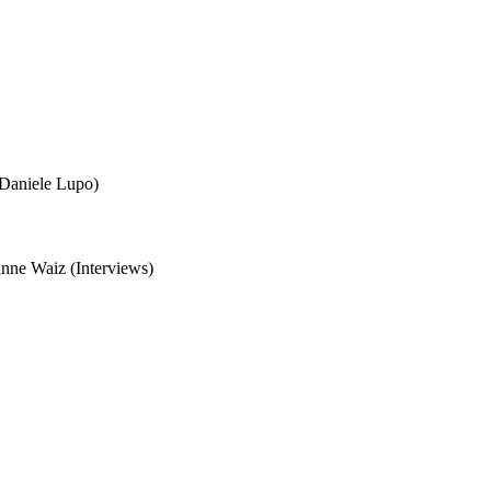
 Daniele Lupo)
anne Waiz (Interviews)