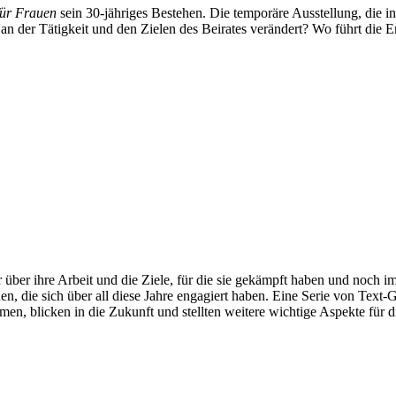
für Frauen
sein 30-jähriges Bestehen. Die temporäre Ausstellung, die 
e an der Tätigkeit und den Zielen des Beirates verändert? Wo führt di
 über ihre Arbeit und die Ziele, für die sie gekämpft haben und noch i
uen, die sich über all diese Jahre engagiert haben. Eine Serie von Tex
men, blicken in die Zukunft und stellten weitere wichtige Aspekte für