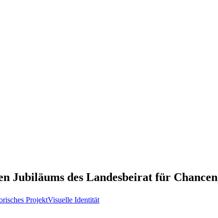
en Jubiläums des Landesbeirat für Chancen
orisches Projekt
Visuelle Identität