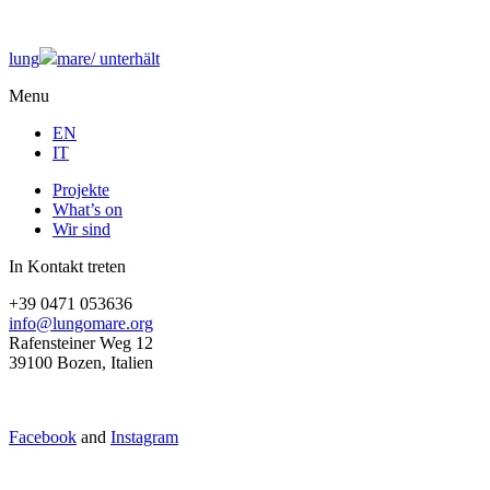
lung
mare/
unterhält
Menu
EN
IT
Projekte
What’s on
Wir sind
In Kontakt treten
+39 0471 053636
info@lungomare.org
Rafensteiner Weg 12
39100 Bozen, Italien
Facebook
and
Instagram