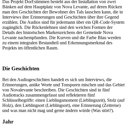
Das Projekt Dorf:stimmen besteht aus der Installation von zwei
Bänken auf dem Hauptplatz von Nova Levante, auf deren Rücken
man den Geschichten der Bewohner des Tals lauschen kann, die in
Interviews ihre Erinnerungen und Geschichten über ihre Gegend
erzählen. Die Audios sind für jedermann über ein QR-Code-System
zugänglich. Die Rückenlehnen sind den weichen Formen der
Details des historischen Markenzeichens der Gemeinde Nova
Levante nachempfunden. Die Kurven und die Farbe Blau werden
zu einem integralen Bestandteil und Erkennungsmerkmal des
Projekts im öffentlichen Raum.
Die Geschichten
Bei den Audiogeschichten handelt es sich um Interviews, die
Erinnerungen, antike Worte und Tonspuren mischen und das Gebiet
von Novalevante beschreiben. Die Geschichten sind in fünf
Audiotracks zusammengefasst und reflektieren fünf
Schlüsselbegriffe: einen Lieblingsmoment (Lieblingszeit), Stolz (auf
Holz), den Lieblingsort (Lieblingsort), eine Erinnerung (Zeitreise)
und was man nicht mag und gerne ändern würde (Was stört?).
Jahr