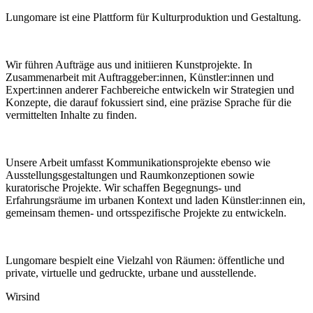
Lungomare ist eine Plattform für Kulturproduktion und Gestaltung.
Wir führen Aufträge aus und initiieren Kunstprojekte. In
Zusammenarbeit mit Auftraggeber:innen, Künstler:innen und
Expert:innen anderer Fachbereiche entwickeln wir Strategien und
Konzepte, die darauf fokussiert sind, eine präzise Sprache für die
vermittelten Inhalte zu finden.
Unsere Arbeit umfasst Kommunikationsprojekte ebenso wie
Ausstellungsgestaltungen und Raumkonzeptionen sowie
kuratorische Projekte. Wir schaffen Begegnungs- und
Erfahrungsräume im urbanen Kontext und laden Künstler:innen ein,
gemeinsam themen- und ortsspezifische Projekte zu entwickeln.
Lungomare bespielt eine Vielzahl von Räumen: öffentliche und
private, virtuelle und gedruckte, urbane und ausstellende.
Wir
sind