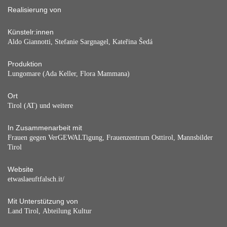
Realisierung von
Künstelr:innen
Aldo Giannotti, Stefanie Sargnagel, Kateřina Šedá
Produktion
Lungomare (Ada Keller, Flora Mammana)
Ort
Tirol (AT) und weitere
In Zusammenarbeit mit
Frauen gegen VerGEWALTigung, Frauenzentrum Osttirol, Mannsbilder
Tirol
Website
etwaslaeuftfalsch.it/
Mit Unterstützung von
Land Tirol, Abteilung Kultur