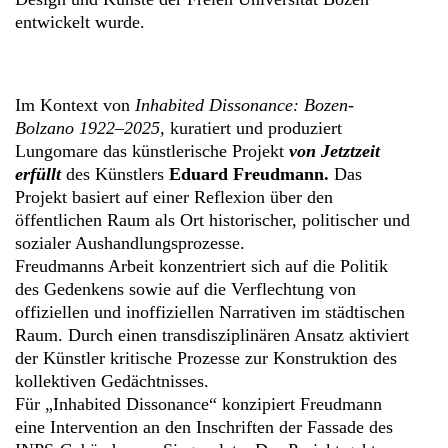
entwickelt wurde.
Im Kontext von
Inhabited Dissonance: Bozen-
Bolzano 1922–2025,
kuratiert und produziert
Lungomare das künstlerische Projekt
von Jetztzeit
erfüllt
des Künstlers
Eduard Freudmann.
Das
Projekt basiert auf einer Reflexion über den
öffentlichen Raum als Ort historischer, politischer und
sozialer Aushandlungsprozesse.
Freudmanns Arbeit konzentriert sich auf die Politik
des Gedenkens sowie auf die Verflechtung von
offiziellen und inoffiziellen Narrativen im städtischen
Raum. Durch einen transdisziplinären Ansatz aktiviert
der Künstler kritische Prozesse zur Konstruktion des
kollektiven Gedächtnisses.
Für „Inhabited Dissonance“ konzipiert Freudmann
eine Intervention an den Inschriften der Fassade des