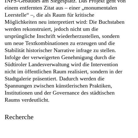
INPS-Gebäudes am Siegesplatz. Das Projekt geht von
einem entfernten Zitat aus – einer „monumentalen
Leerstelle“ –, die als Raum für kritische
Möglichkeiten neu interpretiert wird: Die Buchstaben
werden rekonstruiert, jedoch nicht um die
ursprüngliche Inschrift wiederherzustellen, sondern
um neue Textkombinationen zu erzeugen und die
Stabilität historischer Narrative infrage zu stellen.
Infolge der verweigerten Genehmigung durch die
Südtiroler Landesverwaltung wird die Intervention
nicht im öffentlichen Raum realisiert, sondern in der
Stadtgalerie präsentiert. Dadurch werden die
Spannungen zwischen künstlerischen Praktiken,
Institutionen und der Governance des städtischen
Raums verdeutlicht.
Recherche