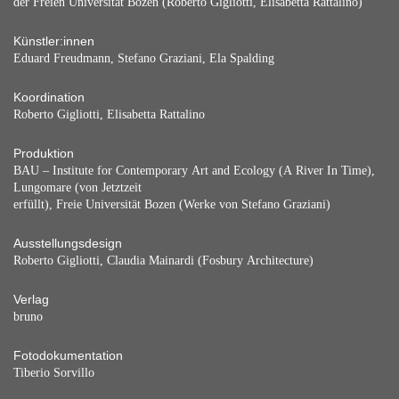
der Freien Universität Bozen (Roberto Gigliotti, Elisabetta Rattalino)
Künstler:innen
Eduard Freudmann, Stefano Graziani, Ela Spalding
Koordination
Roberto Gigliotti, Elisabetta Rattalino
Produktion
BAU – Institute for Contemporary Art and Ecology (A River In Time),
Lungomare (von Jetztzeit
erfüllt), Freie Universität Bozen (Werke von Stefano Graziani)
Ausstellungsdesign
Roberto Gigliotti, Claudia Mainardi (Fosbury Architecture)
Verlag
bruno
Fotodokumentation
Tiberio Sorvillo