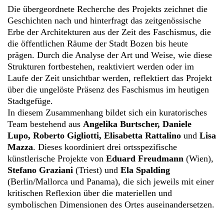
Die übergeordnete Recherche des Projekts zeichnet die
Geschichten nach und hinterfragt das zeitgenössische
Erbe der Architekturen aus der Zeit des Faschismus,
die
die öffentlichen Räume der Stadt Bozen bis heute
prägen.
Durch die Analyse der Art und Weise,
wie diese
Strukturen fortbestehen,
reaktiviert werden oder im
Laufe der Zeit unsichtbar werden,
reflektiert das Projekt
über die ungelöste Präsenz des Faschismus im heutigen
Stadtgefüge.
In diesem Zusammenhang bildet sich ein kuratorisches
Team bestehend aus
Angelika Burtscher,
Daniele
Lupo,
Roberto Gigliotti,
Elisabetta Rattalino
und
Lisa
Mazza
.
Dieses koordiniert drei ortsspezifische
künstlerische Projekte von
Eduard Freudmann
(Wien),
Stefano Graziani
(Triest) und
Ela Spalding
(Berlin/Mallorca und Panama),
die sich jeweils mit einer
kritischen Reflexion über die materiellen und
symbolischen Dimensionen des Ortes auseinandersetzen.