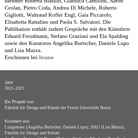
darunter Roberta Biasillo, Gianluca Camillini, Aaron
Ceolan, Pietro Coda, Andrea Di Michele, Roberto
Gigliotti, Waltraud Kofler Engl, Gaia Piccarolo,
Elisabetta Rattalino und Paola S. Salvatori. Die
Publikation enthält zudem Gespräche mit den Künstlern
Eduard Freudmann, Stefano Graziani und Ela Spalding
sowie den Kuratoren Angelika Burtscher, Daniele Lupo
und Lisa Mazza.
Erschienen bei
bruno
Jahr
2023–2025
Ein Projekt von
Fakultät für Design und Künste der Freien Universität Bozen
Kuratiert von
Lungomare (Angelika Burtscher, Daniele Lupo), BAU (Lisa Mazza),
Fakultät für Design und Künste