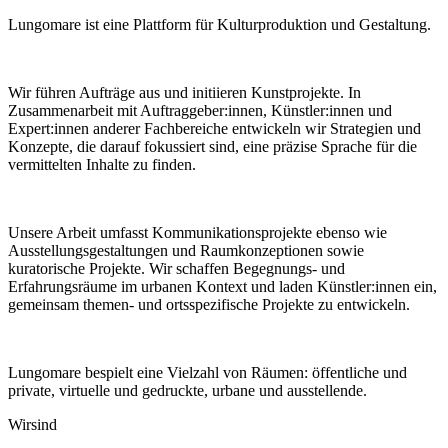
Lungomare ist eine Plattform für Kulturproduktion und Gestaltung.
Wir führen Aufträge aus und initiieren Kunstprojekte. In
Zusammenarbeit mit Auftraggeber:innen, Künstler:innen und
Expert:innen anderer Fachbereiche entwickeln wir Strategien und
Konzepte, die darauf fokussiert sind, eine präzise Sprache für die
vermittelten Inhalte zu finden.
Unsere Arbeit umfasst Kommunikationsprojekte ebenso wie
Ausstellungsgestaltungen und Raumkonzeptionen sowie
kuratorische Projekte. Wir schaffen Begegnungs- und
Erfahrungsräume im urbanen Kontext und laden Künstler:innen ein,
gemeinsam themen- und ortsspezifische Projekte zu entwickeln.
Lungomare bespielt eine Vielzahl von Räumen: öffentliche und
private, virtuelle und gedruckte, urbane und ausstellende.
Wir
sind