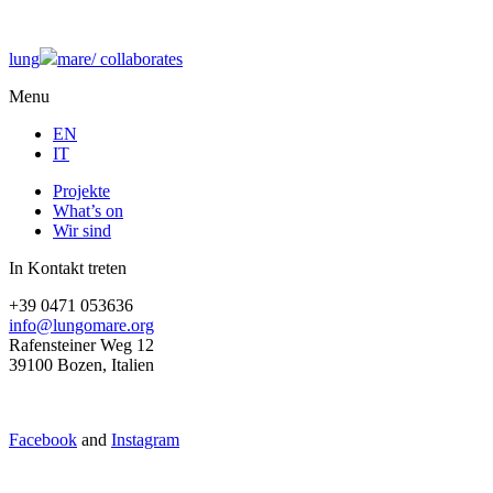
lung
mare/
collaborates
Menu
EN
IT
Projekte
What’s on
Wir sind
In Kontakt treten
+39 0471 053636
info@lungomare.org
Rafensteiner Weg 12
39100 Bozen, Italien
Facebook
and
Instagram