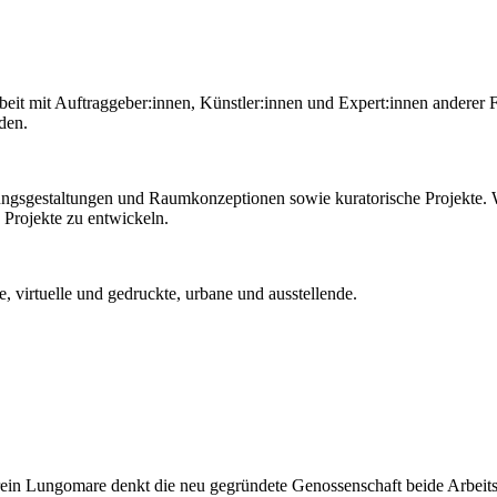
beit mit Auftraggeber:innen, Künstler:innen und Expert:innen anderer 
nden.
ungsgestaltungen und Raumkonzeptionen sowie kuratorische Projekte.
 Projekte zu entwickeln.
, virtuelle und gedruckte, urbane und ausstellende.
ein Lungomare denkt die neu gegründete Genossenschaft beide Arbeit