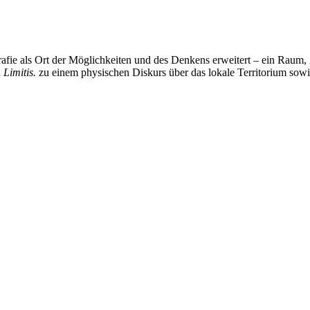
fie als Ort der Möglichkeiten und des Denkens erweitert – ein Raum, 
d
Limitis.
zu einem physischen Diskurs über das lokale Territorium sowi