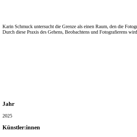
Karin Schmuck untersucht die Grenze als einen Raum, den die Fotogra
Durch diese Praxis des Gehens, Beobachtens und Fotografierens wir
Jahr
2025
Künstler:innen