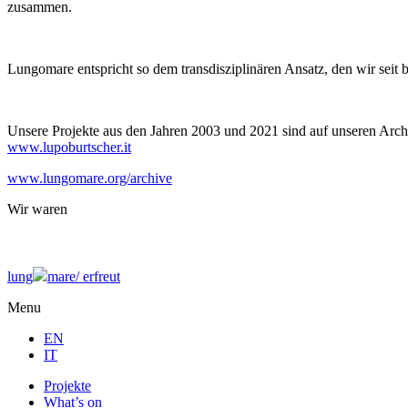
zusammen.
Lungomare entspricht so dem transdisziplinären Ansatz, den wir seit 
Unsere Projekte aus den Jahren 2003 und 2021 sind auf unseren Archi
www.lupoburtscher.it
www.lungomare.org/archive
Wir
waren
lung
mare/
erfreut
Menu
EN
IT
Projekte
What’s on