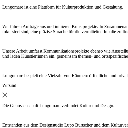
Lungomare ist eine Plattform für Kulturproduktion und Gestaltung.
Wir führen Aufträge aus und initiieren Kunstprojekte. In Zusammenar
fokussiert sind, eine präzise Sprache für die vermittelten Inhalte zu fi
Unsere Arbeit umfasst Kommunikationsprojekte ebenso wie Ausstell
und laden Künstler:innen ein, gemeinsam themen- und ortsspezifische
Lungomare bespielt eine Vielzahl von Räumen: öffentliche und private
Wir
sind
Die Genossenschaft Lungomare verbindet Kultur und Design.
Entstanden aus dem Designstudio Lupo Burtscher und dem Kulturver