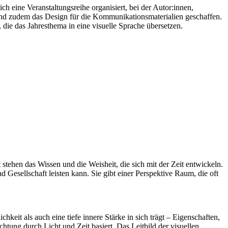
 eine Veranstaltungsreihe organisiert, bei der Autor:innen,
 und zudem das Design für die Kommunikationsmaterialien geschaffen.
 die das Jahresthema in eine visuelle Sprache übersetzen.
tehen das Wissen und die Weisheit, die sich mit der Zeit entwickeln.
d Gesellschaft leisten kann. Sie gibt einer Perspektive Raum, die oft
chkeit als auch eine tiefe innere Stärke in sich trägt – Eigenschaften,
htung durch Licht und Zeit basiert. Das Leitbild der visuellen