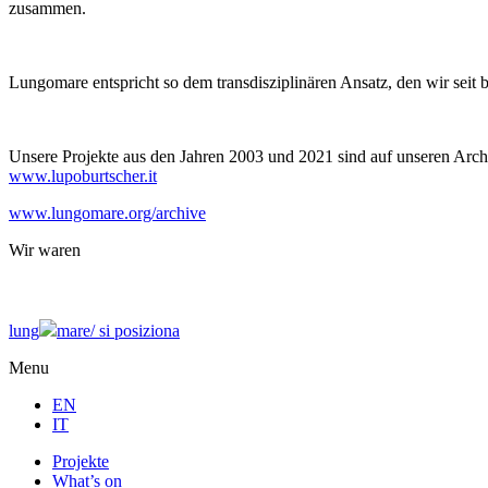
zusammen.
Lungomare entspricht so dem transdisziplinären Ansatz, den wir seit 
Unsere Projekte aus den Jahren 2003 und 2021 sind auf unseren Archi
www.lupoburtscher.it
www.lungomare.org/archive
Wir
waren
lung
mare/
si posiziona
Menu
EN
IT
Projekte
What’s on