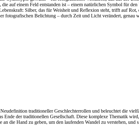
ie, die auf einem Feld entstanden ist – einem natürlichen Symbol für d
skraft: Silber, das für Weisheit und Reflexion steht, trifft auf Rot, d
einer fotografischen Belichtung – durch Zeit und Licht verändert, genau 
 Neudefinition traditioneller Geschlechterrollen und beleuchtet die v
s Ende der traditionellen Gesellschaft. Diese komplexe Thematik wird, 
uge an die Hand zu geben, um den laufenden Wandel zu verstehen, und s