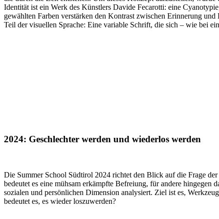
Identität ist ein Werk des Künstlers Davide Fecarotti: eine Cyanotyp
gewählten Farben verstärken den Kontrast zwischen Erinnerung und Leben
Teil der visuellen Sprache: Eine variable Schrift, die sich – wie bei 
2024: Geschlechter werden und wiederlos werden
Die Summer School Südtirol 2024 richtet den Blick auf die Frage der
bedeutet es eine mühsam erkämpfte Befreiung, für andere hingegen da
sozialen und persönlichen Dimension analysiert. Ziel ist es, Werkze
bedeutet es, es wieder loszuwerden?