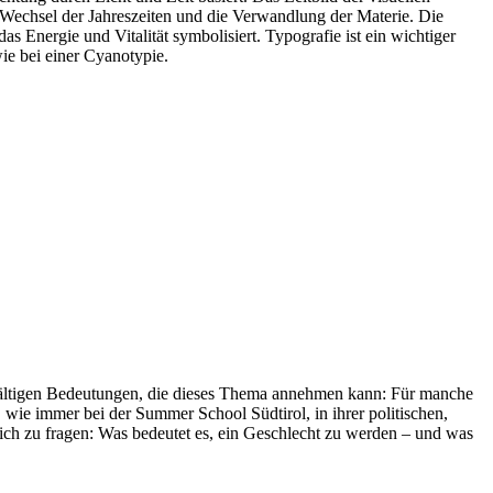
en Wechsel der Jahreszeiten und die Verwandlung der Materie. Die
as Energie und Vitalität symbolisiert. Typografie ist ein wichtiger
wie bei einer Cyanotypie.
ielfältigen Bedeutungen, die dieses Thema annehmen kann: Für manche
wie immer bei der Summer School Südtirol, in ihrer politischen,
ich zu fragen: Was bedeutet es, ein Geschlecht zu werden – und was