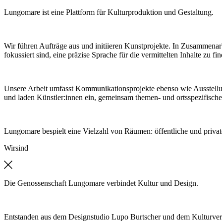
Lungomare ist eine Plattform für Kulturproduktion und Gestaltung.
Wir führen Aufträge aus und initiieren Kunstprojekte. In Zusammenar
fokussiert sind, eine präzise Sprache für die vermittelten Inhalte zu fi
Unsere Arbeit umfasst Kommunikationsprojekte ebenso wie Ausstell
und laden Künstler:innen ein, gemeinsam themen- und ortsspezifische
Lungomare bespielt eine Vielzahl von Räumen: öffentliche und private
Wir
sind
Die Genossenschaft Lungomare verbindet Kultur und Design.
Entstanden aus dem Designstudio Lupo Burtscher und dem Kulturver