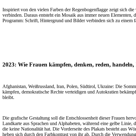
Inspiriert von den vielen Farben der Regenbogenflagge zeigt sich die
verbinden. Daraus entsteht ein Mosaik aus immer neuen Elementen, die
Programm: Schrift, Hintergrund und Bilder verbinden sich zu einem 
2023: Wie Frauen kämpfen, denken, reden, handeln, 
Afghanistan, Weißrussland, Iran, Polen, Südtirol, Ukraine: Die Somme
kämpfen, demokratische Rechte verteidigen und Autokratien bekämpfen
bleibt.
Die grafische Gestaltung soll die Entschlossenheit dieser Frauen her
Landkarte aus Sprachen und Alphabeten, während eine gelbe Linie, di
die keine Nationalität hat. Die Vorderseite des Plakats besteht aus 
heben sich durch den Farbkontrast von ihr ab. Durch die Verwendung 