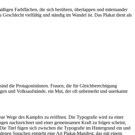
mäßigen Farbflächen, die sich berühren, überlappen und miteinander
eschlecht vielfältig und ständig im Wandel ist. Das Plakat dient als
sind die Protagonistinnen. Frauen, die für Gleichberechtigung
ngen und Volksaufstände, ein Mut, der oft unbemerkt und unerkannt
 neue Wege des Kampfes zu eröffnen. Die Typografie wird zu einer
ungen nachzeichnet und einer gemeinsamen Kraft zu folgen scheint,
 Die Titel fügen sich zwischen die Typografie im Hintergrund ein und
enen Sprachen entsteht eine Art Plakat-Manifest, das mit einem