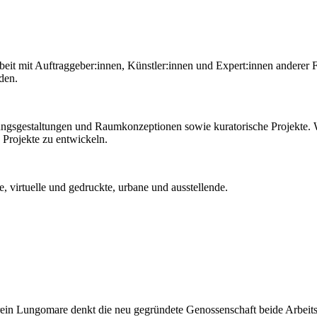
beit mit Auftraggeber:innen, Künstler:innen und Expert:innen anderer 
nden.
ungsgestaltungen und Raumkonzeptionen sowie kuratorische Projekte.
 Projekte zu entwickeln.
, virtuelle und gedruckte, urbane und ausstellende.
ein Lungomare denkt die neu gegründete Genossenschaft beide Arbeit