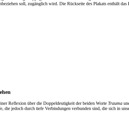
nbeziehen soll, zugänglich wird. Die Rückseite des Plakats enthält das
ehen
einer Reflexion über die Doppeldeutigkeit der beiden Worte
Trauma
un
fe, die jedoch durch tiefe Verbindungen verbunden sind, die sich in u