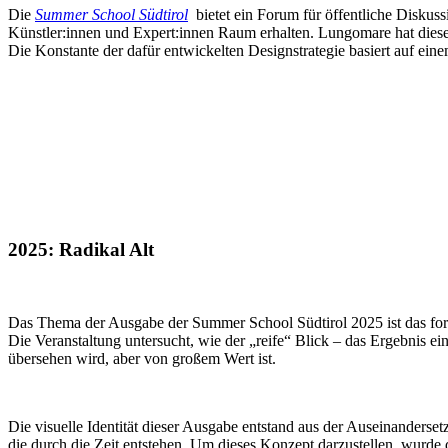
Die
Summer School Südtirol
bietet ein Forum für öffentliche Diskuss
Künstler:innen und Expert:innen Raum erhalten. Lungomare hat diese
Die Konstante der dafür entwickelten Designstrategie basiert auf ein
2025: Radikal Alt
Das Thema der Ausgabe der Summer School Südtirol 2025 ist das fortge
Die Veranstaltung untersucht, wie der „reife“ Blick – das Ergebnis ei
übersehen wird, aber von großem Wert ist.
Die visuelle Identität dieser Ausgabe entstand aus der Auseinanderse
die durch die Zeit entstehen. Um dieses Konzept darzustellen, wurde d