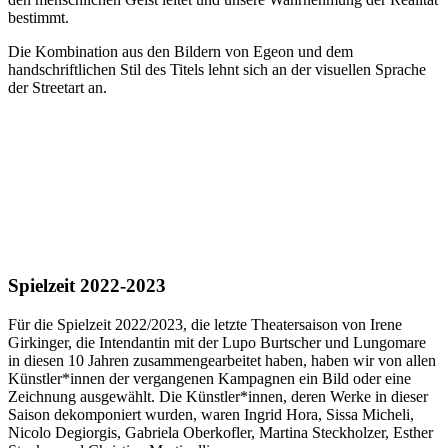
bestimmt.
Die Kombination aus den Bildern von Egeon und dem
handschriftlichen Stil des Titels lehnt sich an der visuellen Sprache
der Streetart an.
Spielzeit 2022-2023
Für die Spielzeit 2022/2023, die letzte Theatersaison von Irene
Girkinger, die Intendantin mit der Lupo Burtscher und Lungomare
in diesen 10 Jahren zusammengearbeitet haben, haben wir von allen
Künstler*innen der vergangenen Kampagnen ein Bild oder eine
Zeichnung ausgewählt. Die Künstler*innen, deren Werke in dieser
Saison dekomponiert wurden, waren Ingrid Hora, Sissa Micheli,
Nicolo Degiorgis, Gabriela Oberkofler, Martina Steckholzer, Esther