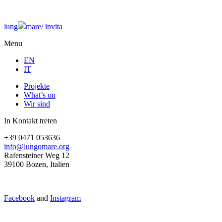
lung
mare/
invita
Menu
EN
IT
Projekte
What’s on
Wir sind
In Kontakt treten
+39 0471 053636
info@lungomare.org
Rafensteiner Weg 12
39100 Bozen, Italien
Facebook
and
Instagram