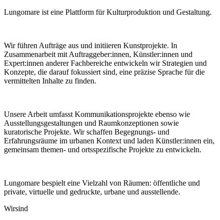
Lungomare ist eine Plattform für Kulturproduktion und Gestaltung.
Wir führen Aufträge aus und initiieren Kunstprojekte. In
Zusammenarbeit mit Auftraggeber:innen, Künstler:innen und
Expert:innen anderer Fachbereiche entwickeln wir Strategien und
Konzepte, die darauf fokussiert sind, eine präzise Sprache für die
vermittelten Inhalte zu finden.
Unsere Arbeit umfasst Kommunikationsprojekte ebenso wie
Ausstellungsgestaltungen und Raumkonzeptionen sowie
kuratorische Projekte. Wir schaffen Begegnungs- und
Erfahrungsräume im urbanen Kontext und laden Künstler:innen ein,
gemeinsam themen- und ortsspezifische Projekte zu entwickeln.
Lungomare bespielt eine Vielzahl von Räumen: öffentliche und
private, virtuelle und gedruckte, urbane und ausstellende.
Wir
sind