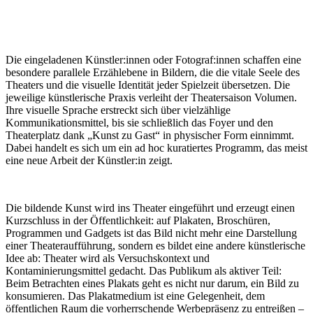
Die eingeladenen Künstler:innen oder Fotograf:innen schaffen eine
besondere parallele Erzählebene in Bildern, die die vitale Seele des
Theaters und die visuelle Identität jeder Spielzeit übersetzen. Die
jeweilige künstlerische Praxis verleiht der Theatersaison Volumen.
Ihre visuelle Sprache erstreckt sich über vielzählige
Kommunikationsmittel, bis sie schließlich das Foyer und den
Theaterplatz dank „Kunst zu Gast“ in physischer Form einnimmt.
Dabei handelt es sich um ein ad hoc kuratiertes Programm, das meist
eine neue Arbeit der Künstler:in zeigt.
Die bildende Kunst wird ins Theater eingeführt und erzeugt einen
Kurzschluss in der Öffentlichkeit: auf Plakaten, Broschüren,
Programmen und Gadgets ist das Bild nicht mehr eine Darstellung
einer Theateraufführung, sondern es bildet eine andere künstlerische
Idee ab: Theater wird als Versuchskontext und
Kontaminierungsmittel gedacht. Das Publikum als aktiver Teil:
Beim Betrachten eines Plakats geht es nicht nur darum, ein Bild zu
konsumieren. Das Plakatmedium ist eine Gelegenheit, dem
öffentlichen Raum die vorherrschende Werbepräsenz zu entreißen –