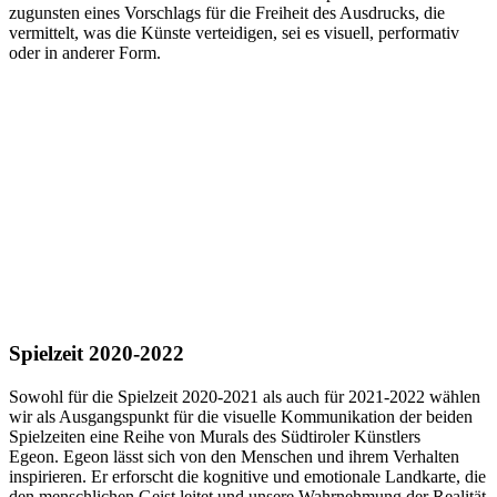
zugunsten eines Vorschlags für die Freiheit des Ausdrucks, die
vermittelt, was die Künste verteidigen, sei es visuell, performativ
oder in anderer Form.
Spielzeit 2020-2022
Sowohl für die Spielzeit 2020-2021 als auch für 2021-2022 wählen
wir als Ausgangspunkt für die visuelle Kommunikation der beiden
Spielzeiten eine Reihe von Murals des Südtiroler Künstlers
Egeon. Egeon lässt sich von den Menschen und ihrem Verhalten
inspirieren. Er erforscht die kognitive und emotionale Landkarte, die
den menschlichen Geist leitet und unsere Wahrnehmung der Realität