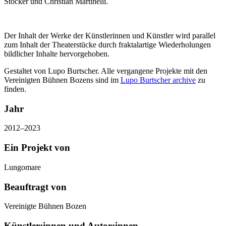
Stocker und Christian Martinelli.
Der Inhalt der Werke der Künstlerinnen und Künstler wird parallel
zum Inhalt der Theaterstücke durch fraktalartige Wiederholungen
bildlicher Inhalte hervorgehoben.
Gestaltet von Lupo Burtscher. Alle vergangene Projekte mit den
Vereinigten Bühnen Bozens sind im
Lupo Burtscher archive
zu
finden.
Jahr
2012–2023
Ein Projekt von
Lungomare
Beauftragt von
Vereinigte Bühnen Bozen
Künstler:innen und Autor:innen