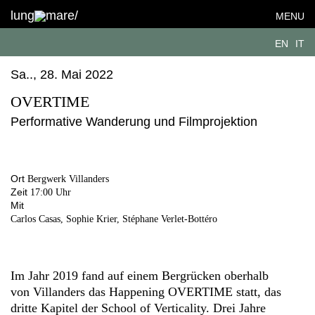
lung
mare/
MENU
EN
IT
Sa.., 28. Mai 2022
OVERTIME
Performative Wanderung und Filmprojektion
Ort
Bergwerk Villanders
Zeit
17:00 Uhr
Mit
Carlos Casas, Sophie Krier, Stéphane Verlet-Bottéro
Im Jahr 2019 fand auf einem Bergrücken oberhalb
von Villanders das Happening OVERTIME statt, das
dritte Kapitel der School of Verticality. Drei Jahre