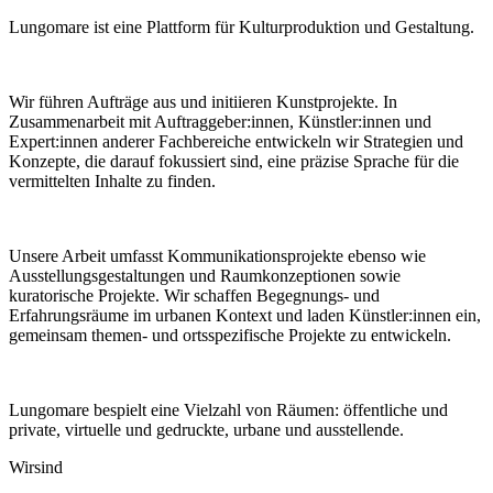
Lungomare ist eine Plattform für Kulturproduktion und Gestaltung.
Wir führen Aufträge aus und initiieren Kunstprojekte. In
Zusammenarbeit mit Auftraggeber:innen, Künstler:innen und
Expert:innen anderer Fachbereiche entwickeln wir Strategien und
Konzepte, die darauf fokussiert sind, eine präzise Sprache für die
vermittelten Inhalte zu finden.
Unsere Arbeit umfasst Kommunikationsprojekte ebenso wie
Ausstellungsgestaltungen und Raumkonzeptionen sowie
kuratorische Projekte. Wir schaffen Begegnungs- und
Erfahrungsräume im urbanen Kontext und laden Künstler:innen ein,
gemeinsam themen- und ortsspezifische Projekte zu entwickeln.
Lungomare bespielt eine Vielzahl von Räumen: öffentliche und
private, virtuelle und gedruckte, urbane und ausstellende.
Wir
sind