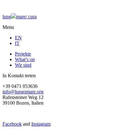
lung
mare/
cura
Menu
EN
IT
Projekte
What’s on
Wir sind
In Kontakt treten
+39 0471 053636
info@lungomare.org
Rafensteiner Weg 12
39100 Bozen, Italien
Facebook
and
Instagram