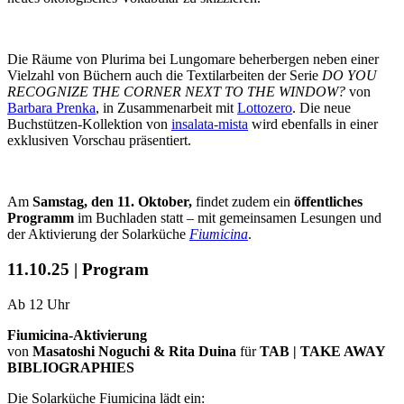
Die Räume von Plurima bei Lungomare beherbergen neben einer
Vielzahl von Büchern auch die Textilarbeiten der Serie
DO YOU
RECOGNIZE THE CORNER NEXT TO THE WINDOW?
von
Barbara Prenka
, in Zusammenarbeit mit
Lottozero
. Die neue
Buchstützen-Kollektion von
insalata-mista
wird ebenfalls in einer
exklusiven Vorschau präsentiert.
Am
Samstag, den 11. Oktober,
findet zudem ein
öffentliches
Programm
im Buchladen statt – mit gemeinsamen Lesungen und
der Aktivierung der Solarküche
Fiumicina
.
11.10.25 | Program
Ab 12 Uhr
Fiumicina-Aktivierung
von
Masatoshi Noguchi & Rita Duina
für
TAB | TAKE AWAY
BIBLIOGRAPHIES
Die Solarküche Fiumicina lädt ein: