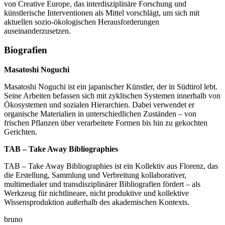
von Creative Europe, das interdisziplinäre Forschung und
künstlerische Interventionen als Mittel vorschlägt, um sich mit
aktuellen sozio-ökologischen Herausforderungen
auseinanderzusetzen.
Biografien
Masatoshi Noguchi
Masatoshi Noguchi
ist ein japanischer Künstler, der in Südtirol lebt.
Seine Arbeiten befassen sich mit zyklischen Systemen innerhalb von
Ökosystemen und sozialen Hierarchien. Dabei verwendet er
organische Materialien in unterschiedlichen Zuständen – von
frischen Pflanzen über verarbeitete Formen bis hin zu gekochten
Gerichten.
TAB – Take Away Bibliographies
TAB – Take Away Bibliographies
ist ein Kollektiv aus Florenz, das
die Erstellung, Sammlung und Verbreitung kollaborativer,
multimedialer und transdisziplinärer Bibliografien fördert – als
Werkzeug für nichtlineare, nicht produktive und kollektive
Wissensproduktion außerhalb des akademischen Kontexts.
bruno