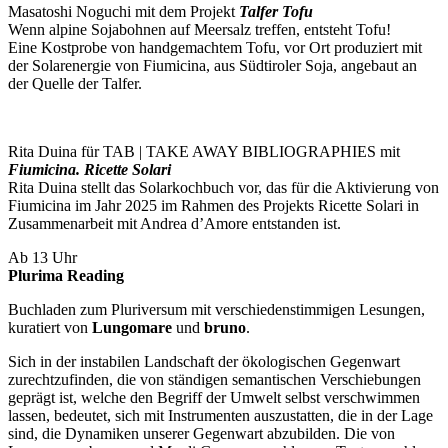
Masatoshi Noguchi mit dem Projekt
Talfer Tofu
Wenn alpine Sojabohnen auf Meersalz treffen, entsteht Tofu!
Eine Kostprobe von handgemachtem Tofu, vor Ort produziert mit
der Solarenergie von Fiumicina, aus Südtiroler Soja, angebaut an
der Quelle der Talfer.
Rita Duina für TAB | TAKE AWAY BIBLIOGRAPHIES mit
Fiumicina. Ricette Solari
Rita Duina stellt das Solarkochbuch vor, das für die Aktivierung von
Fiumicina im Jahr 2025 im Rahmen des Projekts Ricette Solari in
Zusammenarbeit mit Andrea d’Amore entstanden ist.
Ab 13 Uhr
Plurima Reading
Buchladen zum Pluriversum mit verschiedenstimmigen Lesungen,
kuratiert von
Lungomare
und
bruno
.
Sich in der instabilen Landschaft der ökologischen Gegenwart
zurechtzufinden, die von ständigen semantischen Verschiebungen
geprägt ist, welche den Begriff der Umwelt selbst verschwimmen
lassen, bedeutet, sich mit Instrumenten auszustatten, die in der Lage
sind, die Dynamiken unserer Gegenwart abzubilden. Die von