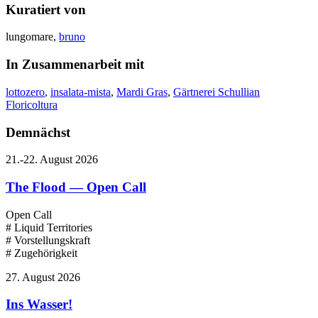
Kuratiert von
lungomare,
bruno
In Zusammenarbeit mit
lottozero
,
insalata-mista
,
Mardi Gras
,
Gärtnerei Schullian
Floricoltura
Demnächst
21.-22. August 2026
The Flood — Open Call
Open Call
# Liquid Territories
# Vorstellungskraft
# Zugehörigkeit
27. August 2026
Ins Wasser!