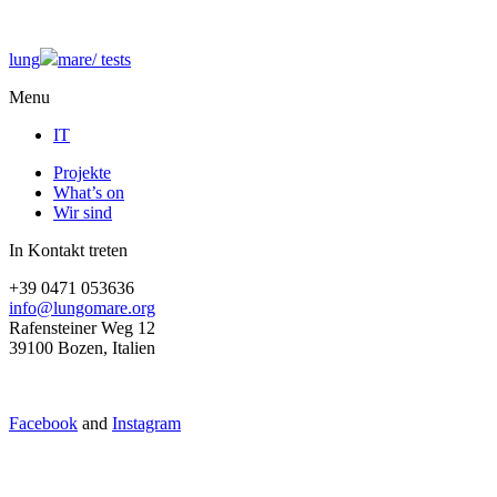
lung
mare/
tests
Menu
IT
Projekte
What’s on
Wir sind
In Kontakt treten
+39 0471 053636
info@lungomare.org
Rafensteiner Weg 12
39100 Bozen, Italien
Facebook
and
Instagram