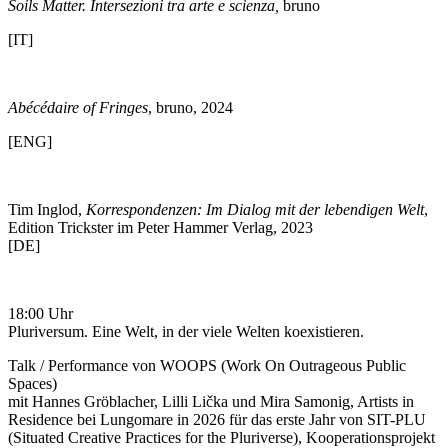
Soils Matter. Intersezioni tra arte e scienza,
bruno
[IT]
Abécédaire of Fringes
, bruno, 2024
[ENG]
Tim Inglod,
Korrespondenzen: Im Dialog mit der lebendigen Welt
,
Edition Trickster im Peter Hammer Verlag, 2023
[DE]
18:00 Uhr
Pluriversum. Eine Welt, in der viele Welten koexistieren.
Talk / Performance von WOOPS (Work On Outrageous Public
Spaces)
mit Hannes Gröblacher, Lilli Lička und Mira Samonig, Artists in
Residence bei Lungomare in 2026 für das erste Jahr von SIT-PLU
(Situated Creative Practices for the Pluriverse), Kooperationsprojekt