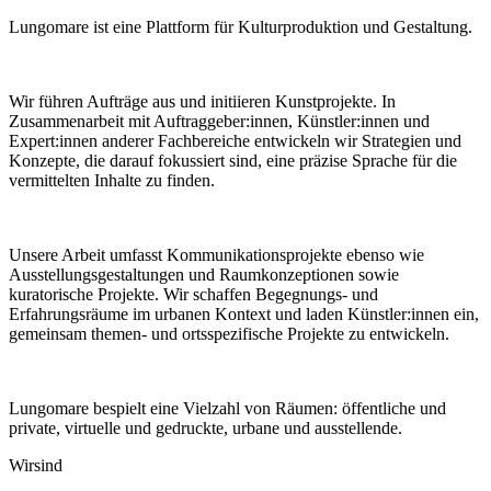
Lungomare ist eine Plattform für Kulturproduktion und Gestaltung.
Wir führen Aufträge aus und initiieren Kunstprojekte. In
Zusammenarbeit mit Auftraggeber:innen, Künstler:innen und
Expert:innen anderer Fachbereiche entwickeln wir Strategien und
Konzepte, die darauf fokussiert sind, eine präzise Sprache für die
vermittelten Inhalte zu finden.
Unsere Arbeit umfasst Kommunikationsprojekte ebenso wie
Ausstellungsgestaltungen und Raumkonzeptionen sowie
kuratorische Projekte. Wir schaffen Begegnungs- und
Erfahrungsräume im urbanen Kontext und laden Künstler:innen ein,
gemeinsam themen- und ortsspezifische Projekte zu entwickeln.
Lungomare bespielt eine Vielzahl von Räumen: öffentliche und
private, virtuelle und gedruckte, urbane und ausstellende.
Wir
sind