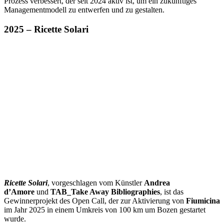
Prozess verbessert, der seit 2024 aktiv ist, um ein zukünftiges
Managementmodell zu entwerfen und zu gestalten.
2025 – Ricette Solari
Ricette Solari
, vorgeschlagen vom Künstler
Andrea
d’Amore
und
TAB_Take Away Bibliographies
, ist das
Gewinnerprojekt des Open Call, der zur Aktivierung von
Fiumicina
im Jahr 2025
in einem Umkreis von 100 km um Bozen gestartet
wurde.