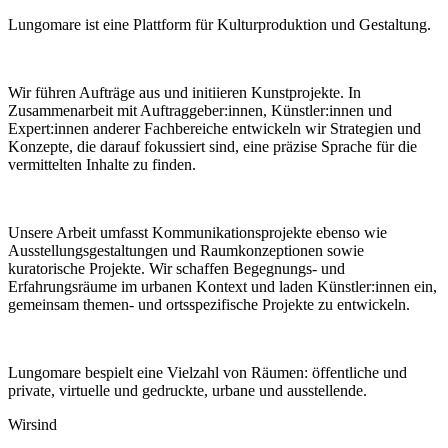
Lungomare ist eine Plattform für Kulturproduktion und Gestaltung.
Wir führen Aufträge aus und initiieren Kunstprojekte. In
Zusammenarbeit mit Auftraggeber:innen, Künstler:innen und
Expert:innen anderer Fachbereiche entwickeln wir Strategien und
Konzepte, die darauf fokussiert sind, eine präzise Sprache für die
vermittelten Inhalte zu finden.
Unsere Arbeit umfasst Kommunikationsprojekte ebenso wie
Ausstellungsgestaltungen und Raumkonzeptionen sowie
kuratorische Projekte. Wir schaffen Begegnungs- und
Erfahrungsräume im urbanen Kontext und laden Künstler:innen ein,
gemeinsam themen- und ortsspezifische Projekte zu entwickeln.
Lungomare bespielt eine Vielzahl von Räumen: öffentliche und
private, virtuelle und gedruckte, urbane und ausstellende.
Wir
sind