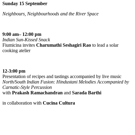
Sunday 15 September
Neighbours, Neighbourhoods and the River Space
9:00 am– 12:00 pm
Indian Sun-Kissed Snack
Fiumicina invites
Charumathi Seshagiri Rao
to lead a solar
cooking atelier
12-3:00 pm
Presentation of recipes and tastings accompanied by live music
North/South Indian Fusion: Hindustani Melodies Accompanied by
Carnatic-Style Percussion
with
Prakash Ramachandran
and
Sarada Barthi
in collaboration with
Cucina Cultura