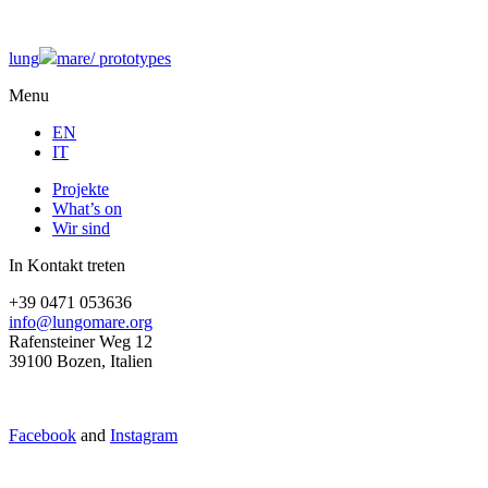
lung
mare/
prototypes
Menu
EN
IT
Projekte
What’s on
Wir sind
In Kontakt treten
+39 0471 053636
info@lungomare.org
Rafensteiner Weg 12
39100 Bozen, Italien
Facebook
and
Instagram