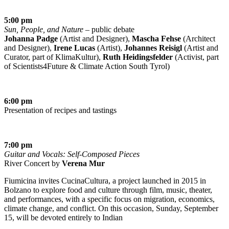
5:00 pm
Sun, People, and Nature
– public debate
Johanna Padge
(Artist and Designer),
Mascha Fehse
(Architect
and Designer),
Irene Lucas
(Artist),
Johannes Reisigl
(Artist and
Curator, part of KlimaKultur),
Ruth Heidingsfelder
(Activist, part
of Scientists4Future & Climate Action South Tyrol)
6:00 pm
Presentation of recipes and tastings
7:00 pm
Guitar and Vocals: Self-Composed Pieces
River Concert by
Verena Mur
Fiumicina invites CucinaCultura, a project launched in 2015 in
Bolzano to explore food and culture through film, music, theater,
and performances, with a specific focus on migration, economics,
climate change, and conflict. On this occasion, Sunday, September
15, will be devoted entirely to Indian