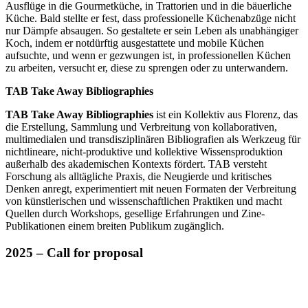
Ausflüge in die Gourmetküche, in Trattorien und in die bäuerliche
Küche. Bald stellte er fest, dass professionelle Küchenabzüge nicht
nur Dämpfe absaugen. So gestaltete er sein Leben als unabhängiger
Koch, indem er notdürftig ausgestattete und mobile Küchen
aufsuchte, und wenn er gezwungen ist, in professionellen Küchen
zu arbeiten, versucht er, diese zu sprengen oder zu unterwandern.
TAB Take Away Bibliographies
TAB Take Away Bibliographies
ist ein Kollektiv aus Florenz, das
die Erstellung, Sammlung und Verbreitung von kollaborativen,
multimedialen und transdisziplinären Bibliografien als Werkzeug für
nichtlineare, nicht-produktive und kollektive Wissensproduktion
außerhalb des akademischen Kontexts fördert. TAB versteht
Forschung als alltägliche Praxis, die Neugierde und kritisches
Denken anregt, experimentiert mit neuen Formaten der Verbreitung
von künstlerischen und wissenschaftlichen Praktiken und macht
Quellen durch Workshops, gesellige Erfahrungen und Zine-
Publikationen einem breiten Publikum zugänglich.
2025 – Call for proposal