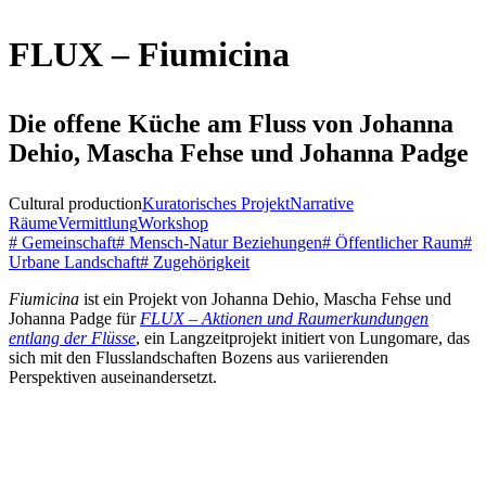
FLUX – Fiumicina
Die offene Küche am Fluss von Johanna
Dehio, Mascha Fehse und Johanna Padge
Cultural production
Kuratorisches Projekt
Narrative
Räume
Vermittlung
Workshop
# Gemeinschaft
# Mensch-Natur Beziehungen
# Öffentlicher Raum
#
Urbane Landschaft
# Zugehörigkeit
Fiumicina
ist ein Projekt von Johanna Dehio, Mascha Fehse und
Johanna Padge für
FLUX – Aktionen und Raumerkundungen
entlang der Flüsse
, ein Langzeitprojekt initiert von Lungomare, das
sich mit den Flusslandschaften Bozens aus variierenden
Perspektiven auseinandersetzt.