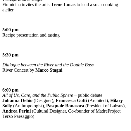
Fiumicina invites the artist
Irene Lucas
to lead a solar cooking
atelier
5:00 pm
Recipe presentation and tasting
5:30 pm
Dialogue between the River and the Double Bass
River Concert by
Marco Stagni
6:00 pm
All of Us, Care, and the Public Sphere
– public debate
Johanna Dehio
(Designer),
Francesca Gotti
(Architect),
Hilary
Solly
(Anthropologist),
Pasquale Bonasora
(President of Labsus),
Andrea Perini
(Cultural Designer, Co-founder of MadreProject,
Terzo Paesaggio)