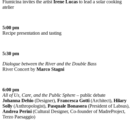
Fiumicina invites the artist
Irene Lucas
to lead a solar cooking
atelier
5:00 pm
Recipe presentation and tasting
5:30 pm
Dialogue between the River and the Double Bass
River Concert by
Marco Stagni
6:00 pm
All of Us, Care, and the Public Sphere
– public debate
Johanna Dehio
(Designer),
Francesca Gotti
(Architect),
Hilary
Solly
(Anthropologist),
Pasquale Bonasora
(President of Labsus),
Andrea Perini
(Cultural Designer, Co-founder of MadreProject,
Terzo Paesaggio)