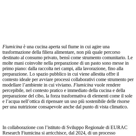
Fiumicina
è una cucina aperta sul fiume in cui agire una
trasformazione della filiera alimentare, non più quale percorso
destinato al consumo privato, bensì come strumento comunitario. Le
molte mani coinvolte nella preparazione di un pasto sono messe in
primo piano: dalla raccolta nei campi, alla lavorazione, fino alla
preparazione. Lo spazio pubblico in cui viene allestita offre il
contesto ideale per avviare processi collaborativi come strumento per
modellare l’ambiente in cui viviamo.
Fiumicina
vuole rendere
percepibile, nel contesto pratico e immediato della cucina e della
preparazione del cibo, la forza trasformativa di elementi come il sole
e l’acqua nell’ottica di ripensare un uso più sostenibile delle risorse
per una nutrizione consapevole anche dal punto di vista climatico.
In collaborazione con l’istituto di Sviluppo Regionale di EURAC
Research Fiumicina si arricchisce, dal 2024, di un processo