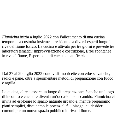
Fiumicina
inizia a luglio 2022 con l’allestimento di una cucina
temporanea costruita insieme ai residenti e a diversi esperti lungo le
rive del fiume Isarco. La cucina è attivata per tre giorni e prevede tre
laboratori tematici: Improvvisazione e costruzione, Erbe spontanee
in riva al fiume, Esperimenti di cucina e panificazione.
Dal 27 al 29 luglio 2022 condividiamo ricette con erbe selvatiche,
radici e pane, oltre a sperimentare metodi di preparazione con fuoco
e argilla.
La cucina, oltre a essere un luogo di preparazione, è anche un luogo
di incontro e cucinare diventa un’occasione di scambio. Fiumicina ci
invita ad esplorare lo spazio naturale urbano e, mentre prepariamo
piatti semplici, discutiamo le potenzialità, i bisogni e i desideri
comuni per un nuovo spazio pubblico in riva al fiume.