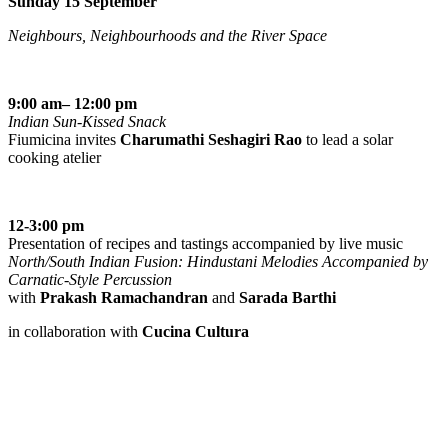
Sunday 15 September
Neighbours, Neighbourhoods and the River Space
9:00 am– 12:00 pm
Indian Sun-Kissed Snack
Fiumicina invites
Charumathi Seshagiri Rao
to lead a solar
cooking atelier
12-3:00 pm
Presentation of recipes and tastings accompanied by live music
North/South Indian Fusion: Hindustani Melodies Accompanied by
Carnatic-Style Percussion
with
Prakash Ramachandran
and
Sarada Barthi
in collaboration with
Cucina Cultura