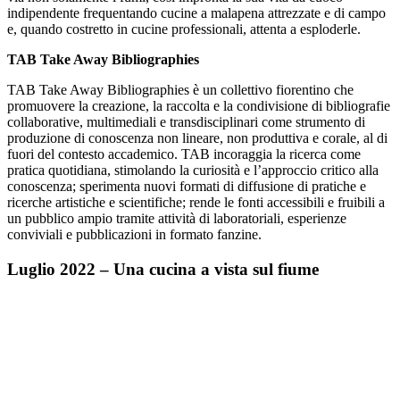
indipendente frequentando cucine a malapena attrezzate e di campo
e, quando costretto in cucine professionali, attenta a esploderle.
TAB Take Away Bibliographies
TAB Take Away Bibliographies è un collettivo fiorentino che
promuovere la creazione, la raccolta e la condivisione di bibliografie
collaborative, multimediali e transdisciplinari come strumento di
produzione di conoscenza non lineare, non produttiva e corale, al di
fuori del contesto accademico. TAB incoraggia la ricerca come
pratica quotidiana, stimolando la curiosità e l’approccio critico alla
conoscenza; sperimenta nuovi formati di diffusione di pratiche e
ricerche artistiche e scientifiche; rende le fonti accessibili e fruibili a
un pubblico ampio tramite attività di laboratoriali, esperienze
conviviali e pubblicazioni in formato fanzine.
Luglio 2022 – Una cucina a vista sul fiume