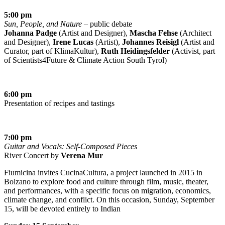
5:00 pm
Sun, People, and Nature
– public debate
Johanna Padge
(Artist and Designer),
Mascha Fehse
(Architect
and Designer),
Irene Lucas
(Artist),
Johannes Reisigl
(Artist and
Curator, part of KlimaKultur),
Ruth Heidingsfelder
(Activist, part
of Scientists4Future & Climate Action South Tyrol)
6:00 pm
Presentation of recipes and tastings
7:00 pm
Guitar and Vocals: Self-Composed Pieces
River Concert by
Verena Mur
Fiumicina invites CucinaCultura, a project launched in 2015 in
Bolzano to explore food and culture through film, music, theater,
and performances, with a specific focus on migration, economics,
climate change, and conflict. On this occasion, Sunday, September
15, will be devoted entirely to Indian