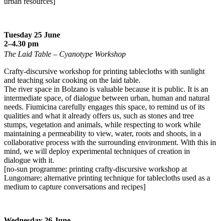
urban resources]
Tuesday 25 June
2–4.30 pm
The Laid Table – Cyanotype Workshop
Crafty-discursive workshop for printing tablecloths with sunlight
and teaching solar cooking on the laid table.
The river space in Bolzano is valuable because it is public. It is an
intermediate space, of dialogue between urban, human and natural
needs. Fiumicina carefully engages this space, to remind us of its
qualities and what it already offers us, such as stones and tree
stumps, vegetation and animals, while respecting to work while
maintaining a permeability to view, water, roots and shoots, in a
collaborative process with the surrounding environment. With this in
mind, we will deploy experimental techniques of creation in
dialogue with it.
[no-sun programme: printing crafty-discursive workshop at
Lungomare; alternative printing technique for tablecloths used as a
medium to capture conversations and recipes]
Wednesday 26 June