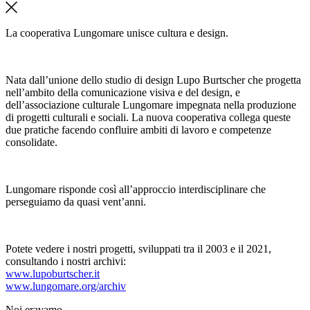
La cooperativa Lungomare unisce cultura e design.
Nata dall’unione dello studio di design Lupo Burtscher che progetta
nell’ambito della comunicazione visiva e del design, e
dell’associazione culturale Lungomare impegnata nella produzione
di progetti culturali e sociali. La nuova cooperativa collega queste
due pratiche facendo confluire ambiti di lavoro e competenze
consolidate.
Lungomare risponde così all’approccio interdisciplinare che
perseguiamo da quasi vent’anni.
Potete vedere i nostri progetti, sviluppati tra il 2003 e il 2021,
consultando i nostri archivi:
www.lupoburtscher.it
www.lungomare.org/archiv
Noi
eravamo