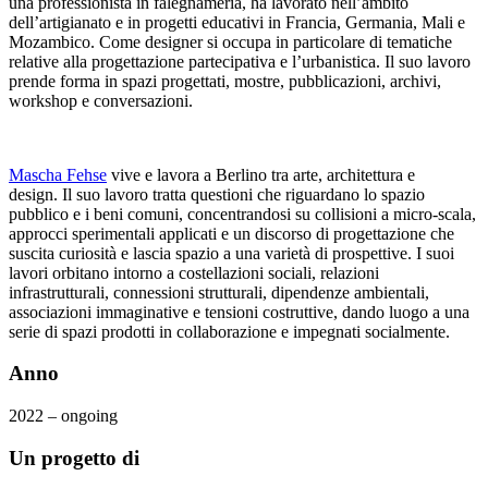
una professionista in falegnameria, ha lavorato nell’ambito
dell’artigianato e in progetti educativi in ​​Francia, Germania, Mali e
Mozambico. Come designer si occupa in particolare di tematiche
relative alla progettazione partecipativa e l’urbanistica. Il suo lavoro
prende forma in spazi progettati, mostre, pubblicazioni, archivi,
workshop e conversazioni.
Mascha Fehse
vive e lavora a Berlino tra arte, architettura e
design. Il suo lavoro tratta questioni che riguardano lo spazio
pubblico e i beni comuni, concentrandosi su collisioni a micro-scala,
approcci sperimentali applicati e un discorso di progettazione che
suscita curiosità e lascia spazio a una varietà di prospettive. I suoi
lavori orbitano intorno a costellazioni sociali, relazioni
infrastrutturali, connessioni strutturali, dipendenze ambientali,
associazioni immaginative e tensioni costruttive, dando luogo a una
serie di spazi prodotti in collaborazione e impegnati socialmente.
Anno
2022 – ongoing
Un progetto di