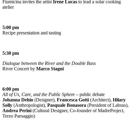
Fiumicina invites the artist
Irene Lucas
to lead a solar cooking
atelier
5:00 pm
Recipe presentation and tasting
5:30 pm
Dialogue between the River and the Double Bass
River Concert by
Marco Stagni
6:00 pm
All of Us, Care, and the Public Sphere
– public debate
Johanna Dehio
(Designer),
Francesca Gotti
(Architect),
Hilary
Solly
(Anthropologist),
Pasquale Bonasora
(President of Labsus),
Andrea Perini
(Cultural Designer, Co-founder of MadreProject,
Terzo Paesaggio)