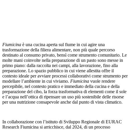
Fiumicina
è una cucina aperta sul fiume in cui agire una
trasformazione della filiera alimentare, non più quale percorso
destinato al consumo privato, bensì come strumento comunitario. Le
molte mani coinvolte nella preparazione di un pasto sono messe in
primo piano: dalla raccolta nei campi, alla lavorazione, fino alla
preparazione. Lo spazio pubblico in cui viene allestita offre il
contesto ideale per avviare processi collaborativi come strumento per
modellare l’ambiente in cui viviamo.
Fiumicina
vuole rendere
percepibile, nel contesto pratico e immediato della cucina e della
preparazione del cibo, la forza trasformativa di elementi come il sole
e l’acqua nell’ottica di ripensare un uso più sostenibile delle risorse
per una nutrizione consapevole anche dal punto di vista climatico.
In collaborazione con l’istituto di Sviluppo Regionale di EURAC
Research Fiumicina si arricchisce, dal 2024, di un processo