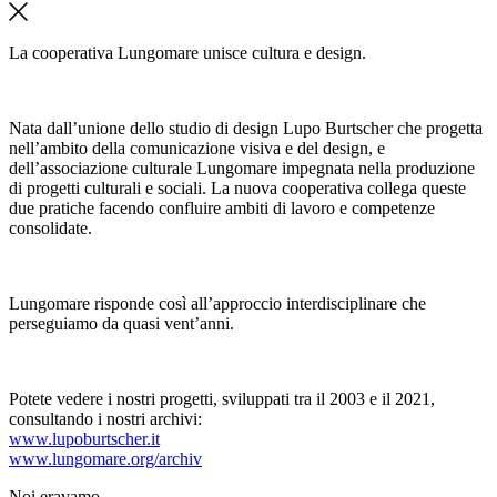
La cooperativa Lungomare unisce cultura e design.
Nata dall’unione dello studio di design Lupo Burtscher che progetta
nell’ambito della comunicazione visiva e del design, e
dell’associazione culturale Lungomare impegnata nella produzione
di progetti culturali e sociali. La nuova cooperativa collega queste
due pratiche facendo confluire ambiti di lavoro e competenze
consolidate.
Lungomare risponde così all’approccio interdisciplinare che
perseguiamo da quasi vent’anni.
Potete vedere i nostri progetti, sviluppati tra il 2003 e il 2021,
consultando i nostri archivi:
www.lupoburtscher.it
www.lungomare.org/archiv
Noi
eravamo