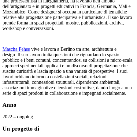
una professionista in falegnameria, ha lavorato nell’ambito
dell’artigianato e in progetti educativi in ​​Francia, Germania, Mali e
Mozambico. Come designer si occupa in particolare di tematiche
relative alla progettazione partecipativa e l’urbanistica. Il suo lavoro
prende forma in spazi progettati, mostre, pubblicazioni, archivi,
workshop e conversazioni.
Mascha Fehse
vive e lavora a Berlino tra arte, architettura e
design. Il suo lavoro tratta questioni che riguardano lo spazio
pubblico e i beni comuni, concentrandosi su collisioni a micro-scala,
approcci sperimentali applicati e un discorso di progettazione che
suscita curiosità e lascia spazio a una varietà di prospettive. I suoi
lavori orbitano intorno a costellazioni sociali, relazioni
infrastrutturali, connessioni strutturali, dipendenze ambientali,
associazioni immaginative e tensioni costruttive, dando luogo a una
serie di spazi prodotti in collaborazione e impegnati socialmente.
Anno
2022 – ongoing
Un progetto di