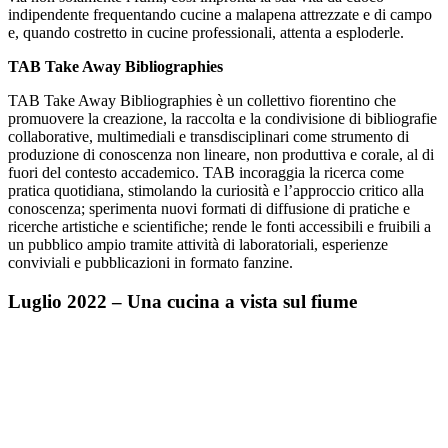
indipendente frequentando cucine a malapena attrezzate e di campo
e, quando costretto in cucine professionali, attenta a esploderle.
TAB Take Away Bibliographies
TAB Take Away Bibliographies è un collettivo fiorentino che
promuovere la creazione, la raccolta e la condivisione di bibliografie
collaborative, multimediali e transdisciplinari come strumento di
produzione di conoscenza non lineare, non produttiva e corale, al di
fuori del contesto accademico. TAB incoraggia la ricerca come
pratica quotidiana, stimolando la curiosità e l’approccio critico alla
conoscenza; sperimenta nuovi formati di diffusione di pratiche e
ricerche artistiche e scientifiche; rende le fonti accessibili e fruibili a
un pubblico ampio tramite attività di laboratoriali, esperienze
conviviali e pubblicazioni in formato fanzine.
Luglio 2022 – Una cucina a vista sul fiume