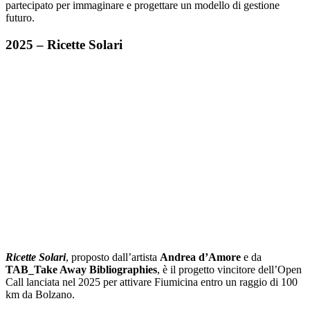
partecipato per immaginare e progettare un modello di gestione
futuro.
2025 – Ricette Solari
Ricette Solari
, proposto dall’artista
Andrea d’Amore
e da
TAB_Take Away Bibliographies
, è il progetto vincitore dell’Open
Call lanciata nel 2025 per attivare Fiumicina entro un raggio di 100
km da Bolzano.