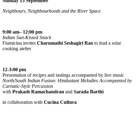
Sunday 15 September
Neighbours, Neighbourhoods and the River Space
9:00 am– 12:00 pm
Indian Sun-Kissed Snack
Fiumicina invites
Charumathi Seshagiri Rao
to lead a solar
cooking atelier
12-3:00 pm
Presentation of recipes and tastings accompanied by live music
North/South Indian Fusion: Hindustani Melodies Accompanied by
Carnatic-Style Percussion
with
Prakash Ramachandran
and
Sarada Barthi
in collaboration with
Cucina Cultura