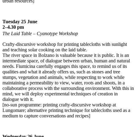
urban resources]
Tuesday 25 June
2–4.30 pm
The Laid Table – Cyanotype Workshop
Crafty-discursive workshop for printing tablecloths with sunlight
and teaching solar cooking on the laid table.
The river space in Bolzano is valuable because it is public. It is an
intermediate space, of dialogue between urban, human and natural
needs. Fiumicina carefully engages this space, to remind us of its
qualities and what it already offers us, such as stones and tree
stumps, vegetation and animals, while respecting to work while
maintaining a permeability to view, water, roots and shoots, in a
collaborative process with the surrounding environment. With this in
mind, we will deploy experimental techniques of creation in
dialogue with it.
[no-sun programme: printing crafty-discursive workshop at
Lungomare; alternative printing technique for tablecloths used as a
medium to capture conversations and recipes]
Wednesday 26 June