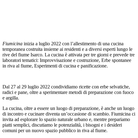
Fiumicina
inizia a luglio 2022 con l’allestimento di una cucina
temporanea costruita insieme ai residenti e a diversi esperti lungo le
rive del fiume Isarco. La cucina è attivata per tre giorni e prevede tre
laboratori tematici: Improvvisazione e costruzione, Erbe spontanee
in riva al fiume, Esperimenti di cucina e panificazione.
Dal 27 al 29 luglio 2022 condividiamo ricette con erbe selvatiche,
radici e pane, oltre a sperimentare metodi di preparazione con fuoco
e argilla.
La cucina, oltre a essere un luogo di preparazione, è anche un luogo
di incontro e cucinare diventa un’occasione di scambio. Fiumicina ci
invita ad esplorare lo spazio naturale urbano e, mentre prepariamo
piatti semplici, discutiamo le potenzialità, i bisogni e i desideri
comuni per un nuovo spazio pubblico in riva al fiume.