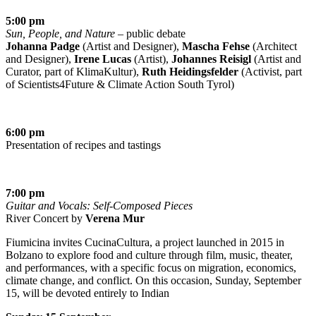
5:00 pm
Sun, People, and Nature
– public debate
Johanna Padge
(Artist and Designer),
Mascha Fehse
(Architect
and Designer),
Irene Lucas
(Artist),
Johannes Reisigl
(Artist and
Curator, part of KlimaKultur),
Ruth Heidingsfelder
(Activist, part
of Scientists4Future & Climate Action South Tyrol)
6:00 pm
Presentation of recipes and tastings
7:00 pm
Guitar and Vocals: Self-Composed Pieces
River Concert by
Verena Mur
Fiumicina invites CucinaCultura, a project launched in 2015 in
Bolzano to explore food and culture through film, music, theater,
and performances, with a specific focus on migration, economics,
climate change, and conflict. On this occasion, Sunday, September
15, will be devoted entirely to Indian