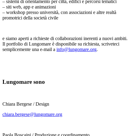
– sistemi di orientamento per città, edifici e percorsi tematici
– siti web, app e animazioni
– workshop presso università, con associazioni e altre realtà
promotrici della società civile
e siamo aperti a richieste di collaborazioni inerenti a nuovi ambiti.
Il portfolio di Lungomare è disponibile su richiesta, scriveteci
semplicemente una e-mail a
info@lungomare.org
.
Lungomare sono
Chiara Bergese / Design
chiara.bergese@lungomare.org
Paola Boscaini / Produzione e coordinamento