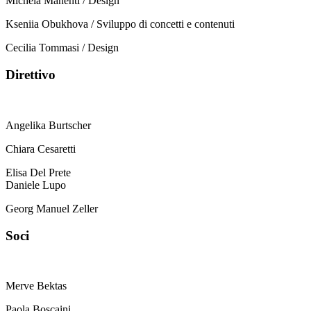
Michela Manenti / Design
Kseniia Obukhova / Sviluppo di concetti e contenuti
Cecilia Tommasi / Design
Direttivo
Angelika Burtscher
Chiara Cesaretti
Elisa Del Prete
Daniele Lupo
Georg Manuel Zeller
Soci
Merve Bektas
Paola Boscaini