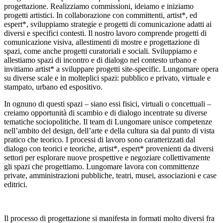
progettazione. Realizziamo commissioni, ideiamo e iniziamo
progetti artistici. In collaborazione con committenti, artist*, ed
espert*, sviluppiamo strategie e progetti di comunicazione adatti ai
diversi e specifici contesti. Il nostro lavoro comprende progetti di
comunicazione visiva, allestimenti di mostre e progettazione di
spazi, come anche progetti curatoriali e sociali. Sviluppiamo e
allestiamo spazi di incontro e di dialogo nel contesto urbano e
invitiamo artist* a sviluppare progetti site-specific. Lungomare opera
su diverse scale e in molteplici spazi: pubblico e privato, virtuale e
stampato, urbano ed espositivo.
In ognuno di questi spazi – siano essi fisici, virtuali o concettuali –
creiamo opportunità di scambio e di dialogo incentrate su diverse
tematiche sociopolitiche. Il team di Lungomare unisce competenze
nell’ambito del design, dell’arte e della cultura sia dal punto di vista
pratico che teorico. I processi di lavoro sono caratterizzati dal
dialogo con teorici e teoriche, artist*, espert* provenienti da diversi
settori per esplorare nuove prospettive e negoziare collettivamente
gli spazi che progettiamo. Lungomare lavora con committenze
private, amministrazioni pubbliche, teatri, musei, associazioni e case
editrici.
Il processo di progettazione si manifesta in formati molto diversi fra