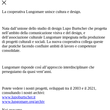
La cooperativa Lungomare unisce cultura e design.
Nata dall’unione dello studio di design Lupo Burtscher che progetta
nell’ambito della comunicazione visiva e del design, e
dell’associazione culturale Lungomare impegnata nella produzione
di progetti culturali e sociali. La nuova cooperativa collega queste
due pratiche facendo confluire ambiti di lavoro e competenze
consolidate.
Lungomare risponde così all’approccio interdisciplinare che
perseguiamo da quasi vent’anni.
Potete vedere i nostri progetti, sviluppati tra il 2003 e il 2021,
consultando i nostri archivi:
www.lupoburtscher.it
www.lungomare.org/archiv
Noi
eravamo