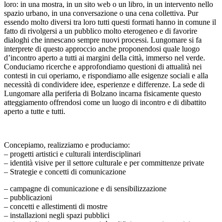
loro: in una mostra, in un sito web o un libro, in un intervento nello
spazio urbano, in una conversazione o una cena collettiva. Pur
essendo molto diversi tra loro tutti questi formati hanno in comune il
fatto di rivolgersi a un pubblico molto eterogeneo e di favorire
dialoghi che innescano sempre nuovi processi. Lungomare si fa
interprete di questo approccio anche proponendosi quale luogo
d’incontro aperto a tutti ai margini della città, immerso nel verde.
Conduciamo ricerche e approfondiamo questioni di attualità nei
contesti in cui operiamo, e rispondiamo alle esigenze sociali e alla
necessità di condividere idee, esperienze e differenze. La sede di
Lungomare alla periferia di Bolzano incarna fisicamente questo
atteggiamento offrendosi come un luogo di incontro e di dibattito
aperto a tutte e tutti.
Concepiamo, realizziamo e produciamo:
– progetti artistici e culturali interdisciplinari
– identità visive per il settore culturale e per committenze private
– Strategie e concetti di comunicazione
– campagne di comunicazione e di sensibilizzazione
– pubblicazioni
– concetti e allestimenti di mostre
– installazioni negli spazi pubblici