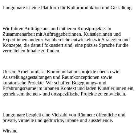
Lungomare ist eine Plattform für Kulturproduktion und Gestaltung.
Wir führen Aufträge aus und initiieren Kunstprojekte. In
Zusammenarbeit mit Auftraggeber:innen, Künstler:innen und
Expert:innen anderer Fachbereiche entwickeln wir Strategien und
Konzepte, die darauf fokussiert sind, eine präzise Sprache für die
vermittelten Inhalte zu finden.
Unsere Arbeit umfasst Kommunikationsprojekte ebenso wie
Ausstellungsgestaltungen und Raumkonzeptionen sowie
kuratorische Projekte. Wir schaffen Begegnungs- und
Erfahrungsräume im urbanen Kontext und laden Künstler:innen ein,
gemeinsam themen- und ortsspezifische Projekte zu entwickeln.
Lungomare bespielt eine Vielzahl von Räumen: öffentliche und
private, virtuelle und gedruckte, urbane und ausstellende.
Wir
sind