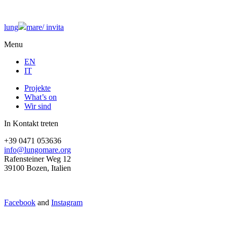
lung
mare/
invita
Menu
EN
IT
Projekte
What’s on
Wir sind
In Kontakt treten
+39 0471 053636
info@lungomare.org
Rafensteiner Weg 12
39100 Bozen, Italien
Facebook
and
Instagram