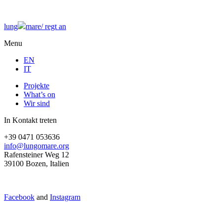
lung
mare/
regt an
Menu
EN
IT
Projekte
What’s on
Wir sind
In Kontakt treten
+39 0471 053636
info@lungomare.org
Rafensteiner Weg 12
39100 Bozen, Italien
Facebook
and
Instagram