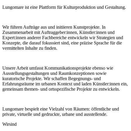
Lungomare ist eine Plattform für Kulturproduktion und Gestaltung.
Wir führen Aufträge aus und initiieren Kunstprojekte. In
Zusammenarbeit mit Auftraggeber:innen, Künstler:innen und
Expert:innen anderer Fachbereiche entwickeln wir Strategien und
Konzepte, die darauf fokussiert sind, eine präzise Sprache für die
vermittelten Inhalte zu finden.
Unsere Arbeit umfasst Kommunikationsprojekte ebenso wie
Ausstellungsgestaltungen und Raumkonzeptionen sowie
kuratorische Projekte. Wir schaffen Begegnungs- und
Erfahrungsräume im urbanen Kontext und laden Künstler:innen ein,
gemeinsam themen- und ortsspezifische Projekte zu entwickeln.
Lungomare bespielt eine Vielzahl von Räumen: öffentliche und
private, virtuelle und gedruckte, urbane und ausstellende.
Wir
sind