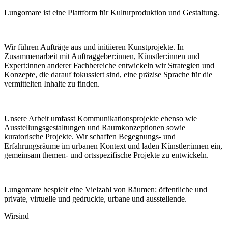
Lungomare ist eine Plattform für Kulturproduktion und Gestaltung.
Wir führen Aufträge aus und initiieren Kunstprojekte. In
Zusammenarbeit mit Auftraggeber:innen, Künstler:innen und
Expert:innen anderer Fachbereiche entwickeln wir Strategien und
Konzepte, die darauf fokussiert sind, eine präzise Sprache für die
vermittelten Inhalte zu finden.
Unsere Arbeit umfasst Kommunikationsprojekte ebenso wie
Ausstellungsgestaltungen und Raumkonzeptionen sowie
kuratorische Projekte. Wir schaffen Begegnungs- und
Erfahrungsräume im urbanen Kontext und laden Künstler:innen ein,
gemeinsam themen- und ortsspezifische Projekte zu entwickeln.
Lungomare bespielt eine Vielzahl von Räumen: öffentliche und
private, virtuelle und gedruckte, urbane und ausstellende.
Wir
sind