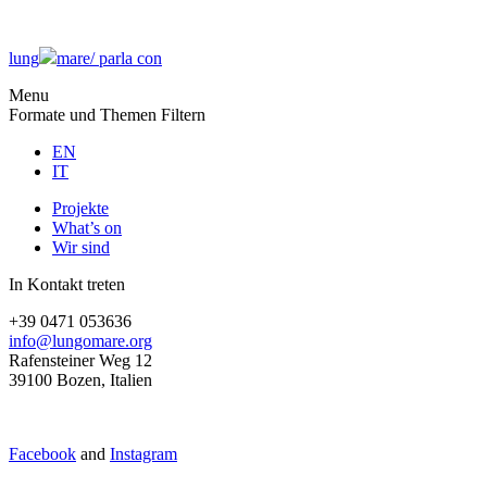
lung
mare/
parla con
Menu
Formate und Themen Filtern
EN
IT
Projekte
What’s on
Wir sind
In Kontakt treten
+39 0471 053636
info@lungomare.org
Rafensteiner Weg 12
39100 Bozen, Italien
Facebook
and
Instagram