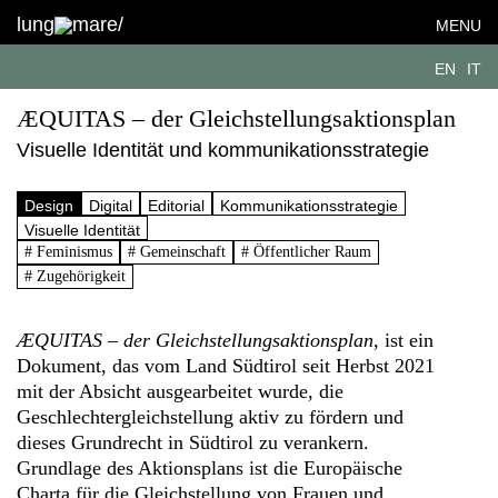
lung
mare/
MENU
EN
IT
ÆQUITAS – der Gleichstellungsaktionsplan
Visuelle Identität und kommunikationsstrategie
Design
Digital
Editorial
Kommunikationsstrategie
Visuelle Identität
# Feminismus
# Gemeinschaft
# Öffentlicher Raum
# Zugehörigkeit
ÆQUITAS – der Gleichstellungsaktionsplan
, ist ein
Dokument, das vom Land Südtirol seit Herbst 2021
mit der Absicht ausgearbeitet wurde, die
Geschlechtergleichstellung aktiv zu fördern und
dieses Grundrecht in Südtirol zu verankern.
Grundlage des Aktionsplans ist die Europäische
Charta für die Gleichstellung von Frauen und