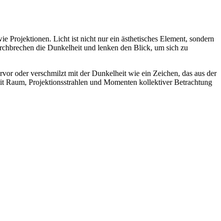
e Projektionen. Licht ist nicht nur ein ästhetisches Element, sondern
rchbrechen die Dunkelheit und lenken den Blick, um sich zu
hervor oder verschmilzt mit der Dunkelheit wie ein Zeichen, das aus der
mit Raum, Projektionsstrahlen und Momenten kollektiver Betrachtung