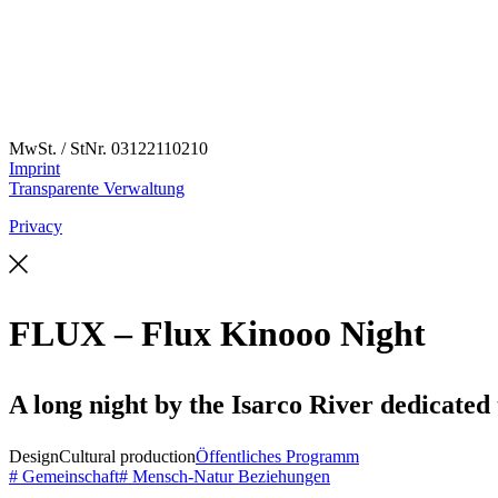
MwSt. / StNr. 03122110210
Imprint
Transparente Verwaltung
Privacy
FLUX – Flux Kinooo Night
A long night by the Isarco River dedicated 
Design
Cultural production
Öffentliches Programm
# Gemeinschaft
# Mensch-Natur Beziehungen