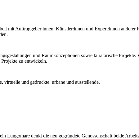
beit mit Auftraggeber:innen, Künstler:innen und Expert:innen anderer 
nden.
ungsgestaltungen und Raumkonzeptionen sowie kuratorische Projekte.
 Projekte zu entwickeln.
, virtuelle und gedruckte, urbane und ausstellende.
ein Lungomare denkt die neu gegründete Genossenschaft beide Arbeit