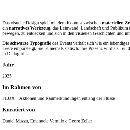
Das visuelle Design spielt mit dem Kontrast zwischen
materiellen Z
ein
narratives Werkzeug
, das Leinwand, Landschaft und Publikum m
bewegen, zu entdecken und sich in den visuellen Geschichten und imm
Die
schwarze Typografie
des Events verhält sich wie ein lebendiges 
Leere emporsteigt. Sie ist niemals statisch: ihre Präsenz wird als Te
in Dialog tritt.
Jahr
2025
Im Rahmen von
FLUX – Aktionen und Raumerkundungen entlang der Flüsse
Kuratiert von
Daniel Mazza, Emanuele Vernillo e Georg Zeller