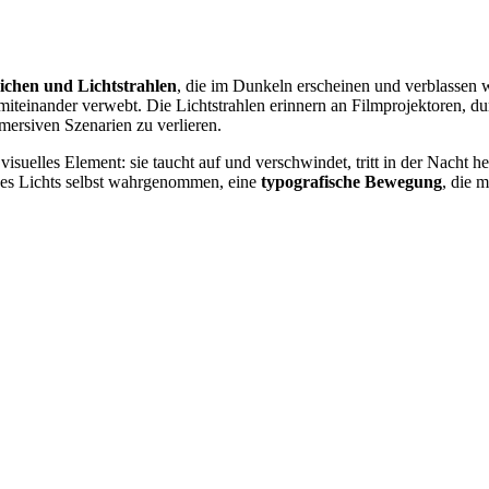
eichen und Lichtstrahlen
, die im Dunkeln erscheinen und verblassen wi
iteinander verwebt. Die Lichtstrahlen erinnern an Filmprojektoren, du
ersiven Szenarien zu verlieren.
visuelles Element: sie taucht auf und verschwindet, tritt in der Nacht 
il des Lichts selbst wahrgenommen, eine
typografische Bewegung
, die 