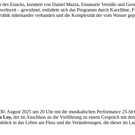
des Eisacks, kuratiert von Daniel Mazza, Emanuele Vernillo und Geor
e weltweit – gewidmet, entfaltete sich das Programm durch Kurzfilme, 
 Politik miteinander verbanden und die Komplexität der vom Wasser gep
 30. August 2025 um 20 Uhr mit die musikalischen Performance
25-Str
o Loy,
der im Anschluss an die Vorführung zu einem Gespräch mit dem
blick in das Leben am Fluss und die Veränderungen, die dieser im Lauf