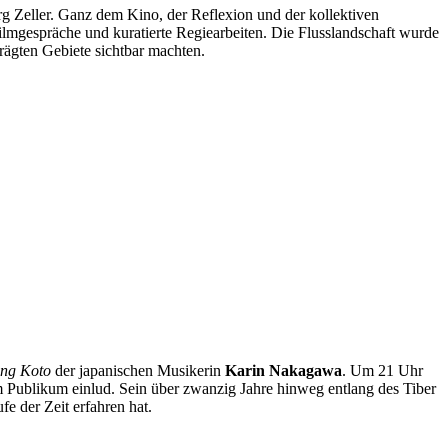
g Zeller. Ganz dem Kino, der Reflexion und der kollektiven
Filmgespräche und kuratierte Regiearbeiten. Die Flusslandschaft wurde
rägten Gebiete sichtbar machten.
ing Koto
der japanischen Musikerin
Karin Nakagawa
. Um 21 Uhr
 Publikum einlud. Sein über zwanzig Jahre hinweg entlang des Tiber
e der Zeit erfahren hat.