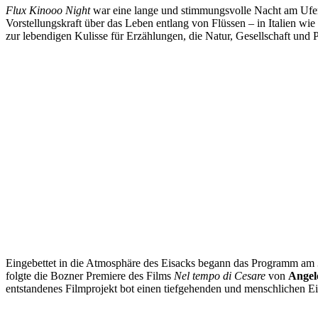
Flux Kinooo Night
war eine lange und stimmungsvolle Nacht am Ufer 
Vorstellungskraft über das Leben entlang von Flüssen – in Italien wi
zur lebendigen Kulisse für Erzählungen, die Natur, Gesellschaft und
Eingebettet in die Atmosphäre des Eisacks begann das Programm am
folgte die Bozner Premiere des Films
Nel tempo di Cesare
von
Angel
entstandenes Filmprojekt bot einen tiefgehenden und menschlichen Ein