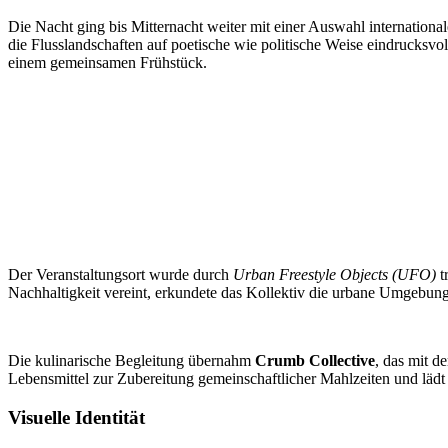
Die Nacht ging bis Mitternacht weiter mit einer Auswahl internation
die Flusslandschaften auf poetische wie politische Weise eindrucks
einem gemeinsamen Frühstück.
Der Veranstaltungsort wurde durch
Urban Freestyle Objects (UFO)
t
Nachhaltigkeit vereint, erkundete das Kollektiv die urbane Umgebung
Die kulinarische Begleitung übernahm
Crumb Collective
, das mit d
Lebensmittel zur Zubereitung gemeinschaftlicher Mahlzeiten und lä
Visuelle Identität