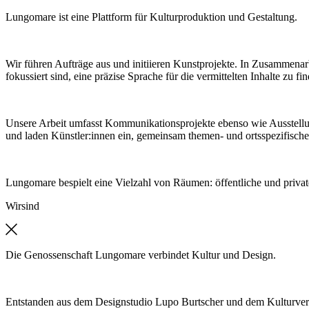
Lungomare ist eine Plattform für Kulturproduktion und Gestaltung.
Wir führen Aufträge aus und initiieren Kunstprojekte. In Zusammenar
fokussiert sind, eine präzise Sprache für die vermittelten Inhalte zu fi
Unsere Arbeit umfasst Kommunikationsprojekte ebenso wie Ausstell
und laden Künstler:innen ein, gemeinsam themen- und ortsspezifische
Lungomare bespielt eine Vielzahl von Räumen: öffentliche und private
Wir
sind
Die Genossenschaft Lungomare verbindet Kultur und Design.
Entstanden aus dem Designstudio Lupo Burtscher und dem Kulturver