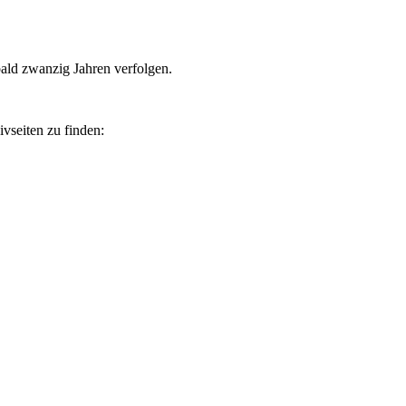
bald zwanzig Jahren verfolgen.
vseiten zu finden: