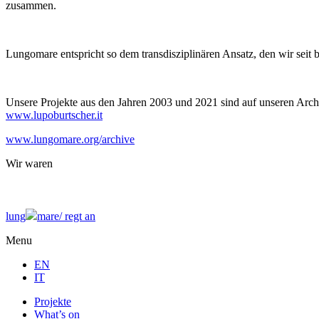
zusammen.
Lungomare entspricht so dem transdisziplinären Ansatz, den wir seit 
Unsere Projekte aus den Jahren 2003 und 2021 sind auf unseren Archi
www.lupoburtscher.it
www.lungomare.org/archive
Wir
waren
lung
mare/
regt an
Menu
EN
IT
Projekte
What’s on