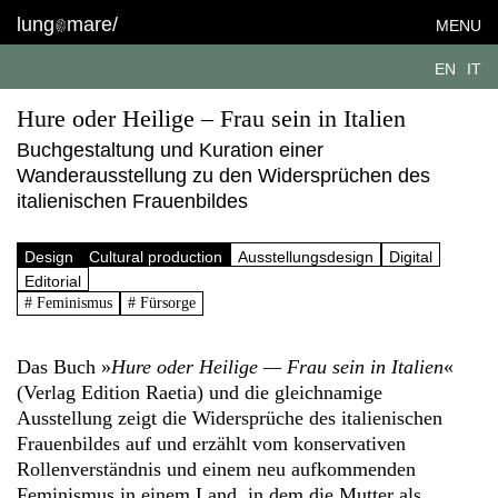
lung
mare/
MENU
EN
IT
Hure oder Heilige – Frau sein in Italien
Buchgestaltung und Kuration einer
Wanderausstellung zu den Widersprüchen des
italienischen Frauenbildes
Design
Cultural production
Ausstellungsdesign
Digital
Editorial
# Feminismus
# Fürsorge
Das Buch »
Hure oder Heilige — Frau sein in Italien
«
(Verlag Edition Raetia) und die gleichnamige
Ausstellung zeigt die Widersprüche des italienischen
Frauenbildes auf und erzählt vom konservativen
Rollenverständnis und einem neu aufkommenden
Feminismus in einem Land, in dem die Mutter als