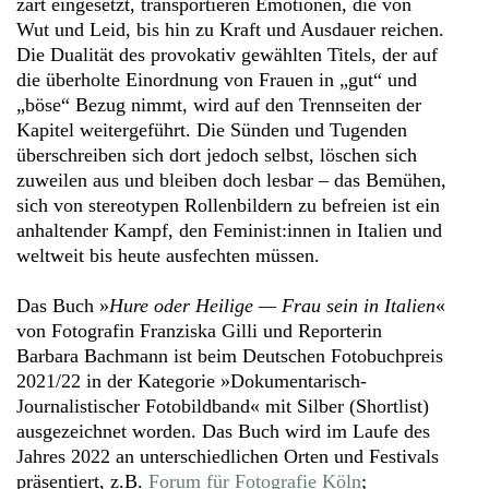
zart eingesetzt, transportieren Emotionen, die von
Wut und Leid, bis hin zu Kraft und Ausdauer reichen.
Die Dualität des provokativ gewählten Titels, der auf
die überholte Einordnung von Frauen in „gut“ und
„böse“ Bezug nimmt, wird auf den Trennseiten der
Kapitel weitergeführt. Die Sünden und Tugenden
überschreiben sich dort jedoch selbst, löschen sich
zuweilen aus und bleiben doch lesbar – das Bemühen,
sich von stereotypen Rollenbildern zu befreien ist ein
anhaltender Kampf, den Feminist:innen in Italien und
weltweit bis heute ausfechten müssen.
Das Buch »
Hure oder Heilige — Frau sein in Italien
«
von Fotografin Franziska Gilli und Reporterin
Barbara Bachmann ist beim Deutschen Fotobuchpreis
2021/22 in der Kategorie »Dokumentarisch-
Journalistischer Fotobildband« mit Silber (Shortlist)
ausgezeichnet worden. Das Buch wird im Laufe des
Jahres 2022 an unterschiedlichen Orten und Festivals
präsentiert, z.B.
Forum für Fotografie Köln
;