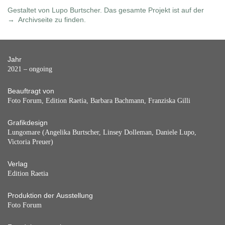
Gestaltet von Lupo Burtscher. Das gesamte Projekt ist auf der
Archivseite
zu finden.
Jahr
2021 – ongoing
Beauftragt von
Foto Forum, Edition Raetia, Barbara Bachmann, Franziska Gilli
Grafikdesign
Lungomare (Angelika Burtscher, Linsey Dolleman, Daniele Lupo,
Victoria Preuer)
Verlag
Edition Raetia
Produktion der Ausstellung
Foto Forum