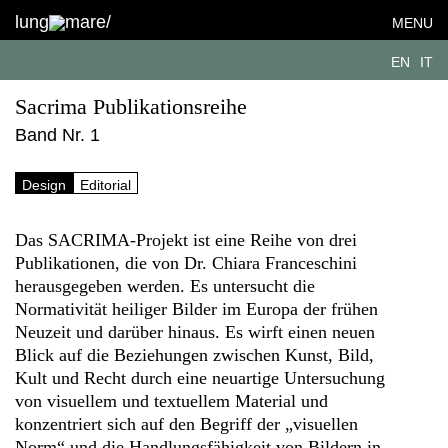
lung
mare/
MENU
EN
IT
Sacrima Publikationsreihe
Band Nr. 1
Design
Editorial
Das SACRIMA-Projekt ist eine Reihe von drei
Publikationen, die von Dr. Chiara Franceschini
herausgegeben werden. Es untersucht die
Normativität heiliger Bilder im Europa der frühen
Neuzeit und darüber hinaus. Es wirft einen neuen
Blick auf die Beziehungen zwischen Kunst, Bild,
Kult und Recht durch eine neuartige Untersuchung
von visuellem und textuellem Material und
konzentriert sich auf den Begriff der „visuellen
Norm“ und die Handlungsfähigkeit von Bildern in