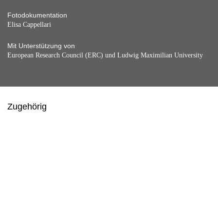
Fotodokumentation
Elisa Cappellari
Mit Unterstützung von
European Research Council (ERC) und Ludwig Maximilian University
Zugehörig