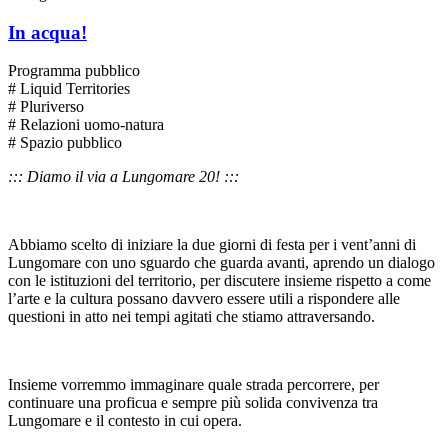
In acqua!
Programma pubblico
# Liquid Territories
# Pluriverso
# Relazioni uomo-natura
# Spazio pubblico
::: Diamo il via a Lungomare 20! :::
Abbiamo scelto di iniziare la due giorni di festa per i vent’anni di
Lungomare con uno sguardo che guarda avanti, aprendo un dialogo
con le istituzioni del territorio, per discutere insieme rispetto a come
l’arte e la cultura possano davvero essere utili a rispondere alle
questioni in atto nei tempi agitati che stiamo attraversando.
Insieme vorremmo immaginare quale strada percorrere, per
continuare una proficua e sempre più solida convivenza tra
Lungomare e il contesto in cui opera.