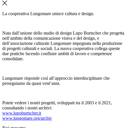
La cooperativa Lungomare unisce cultura e design.
Nata dall’unione dello studio di design Lupo Burtscher che progetta
nell’ambito della comunicazione visiva e del design, e
dell’associazione culturale Lungomare impegnata nella produzione
di progetti culturali e sociali. La nuova cooperativa collega queste
due pratiche facendo confluire ambiti di lavoro e competenze
consolidate.
Lungomare risponde così all’approccio interdisciplinare che
perseguiamo da quasi vent’anni.
Potete vedere i nostri progetti, sviluppati tra il 2003 e il 2021,
consultando i nostri archivi:
www.lupoburtscher.it
www.lungomare.org/archiv
Noi
eravamo