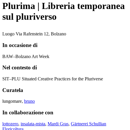
Plurima | Libreria temporanea
sul pluriverso
Luogo
Via Rafenstein 12, Bolzano
In occasione di
BAW–Bolzano Art Week
Nel contesto di
SIT–PLU Situated Creative Practices for the Pluriverse
Curatela
lungomare,
bruno
In collaborazione con
lottozero
,
insalata-mista
,
Mardi Gras
,
Gärtnerei Schullian
Floricoltura