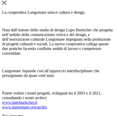
La cooperativa Lungomare unisce cultura e design.
Nata dall’unione dello studio di design Lupo Burtscher che progetta
nell’ambito della comunicazione visiva e del design, e
dell’associazione culturale Lungomare impegnata nella produzione
di progetti culturali e sociali. La nuova cooperativa collega queste
due pratiche facendo confluire ambiti di lavoro e competenze
consolidate.
Lungomare risponde così all’approccio interdisciplinare che
perseguiamo da quasi vent’anni.
Potete vedere i nostri progetti, sviluppati tra il 2003 e il 2021,
consultando i nostri archivi:
www.lupoburtscher.it
www.lungomare.org/archiv
Noi
eravamo