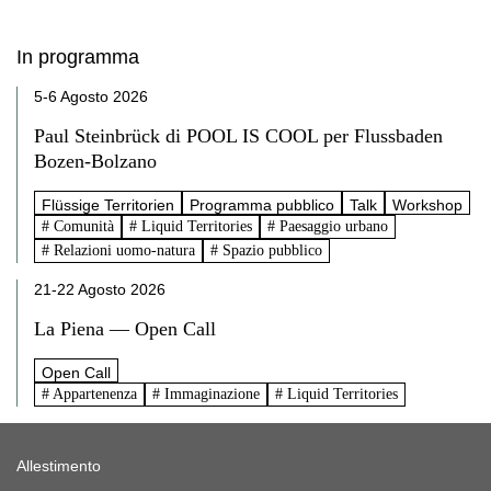
In programma
5-6 Agosto 2026
Paul Steinbrück di POOL IS COOL per Flussbaden
Bozen-Bolzano
Flüssige Territorien
Programma pubblico
Talk
Workshop
# Comunità
# Liquid Territories
# Paesaggio urbano
# Relazioni uomo-natura
# Spazio pubblico
21-22 Agosto 2026
La Piena — Open Call
Open Call
# Appartenenza
# Immaginazione
# Liquid Territories
Allestimento