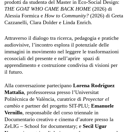
prodotti da studentə del Master in Eco-Social Design:
THE GOAT WHO CAME BACK HOME
(2026) di
Alessia Formica e
How to Community?
(2026) di Greta
Cazzanelli, Clara Dolder e Linda Enrich.
Attraverso il dialogo tra ricerca, pedagogia e pratiche
audiovisive, l’incontro esplora il potenziale delle
immagini in movimento nel leggere le trasformazioni
ecosociali del presente e nell’aprire
spazi di
apprendimento e costruzione condivisa di visioni per
il futuro.
Alla conversazione partecipano
Lorena Rodríguez
Mattalia
, professoressa presso l’Universitat
Politècnica de València, curatrice di
Proyectar el
cambio
e partner del progetto SIT-PLU;
Emanuele
Vernillo
, responsabile del corso triennale in
Documentario creativo e cinema d’autore presso la
ZeLIG – School for documentary; e
Secil Ugur