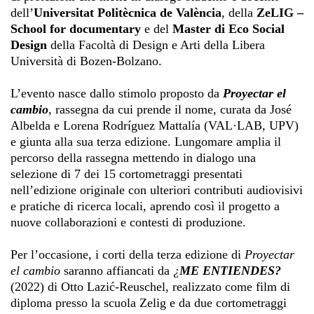
dell’
Universitat Politècnica de València
, della
ZeLIG –
School for documentary
e del
Master di Eco Social
Design
della Facoltà di Design e Arti della Libera
Università di Bozen-Bolzano.
L’evento nasce dallo stimolo proposto da
Proyectar el
cambio
, rassegna da cui prende il nome, curata da José
Albelda e Lorena Rodríguez Mattalía (VAL·LAB, UPV)
e giunta alla sua terza edizione. Lungomare amplia il
percorso della rassegna mettendo in dialogo una
selezione di 7 dei 15 cortometraggi presentati
nell’edizione originale con ulteriori contributi audiovisivi
e pratiche di ricerca locali, aprendo così il progetto a
nuove collaborazioni e contesti di produzione.
Per l’occasione, i corti della terza edizione di
Proyectar
el cambio
saranno affiancati da
¿
ME ENTIENDES?
(2022) di Otto Lazić-Reuschel, realizzato come film di
diploma presso la scuola Zelig e da due cortometraggi