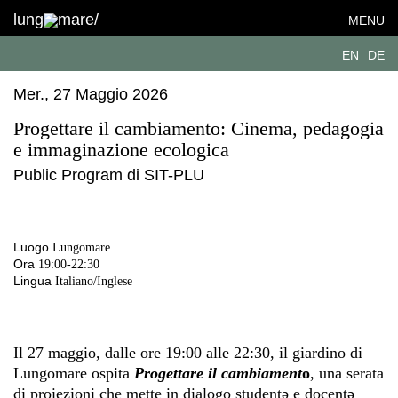
lung
mare/
MENU
EN
DE
Mer., 27 Maggio 2026
Progettare il cambiamento: Cinema, pedagogia
e immaginazione ecologica
Public Program di SIT-PLU
Luogo
Lungomare
Ora
19:00-22:30
Lingua
Italiano/Inglese
Il 27 maggio, dalle ore 19:00 alle 22:30, il giardino di
Lungomare ospita
Progettare il cambiament
o
, una serata
di proiezioni che mette in dialogo studentə e docentə