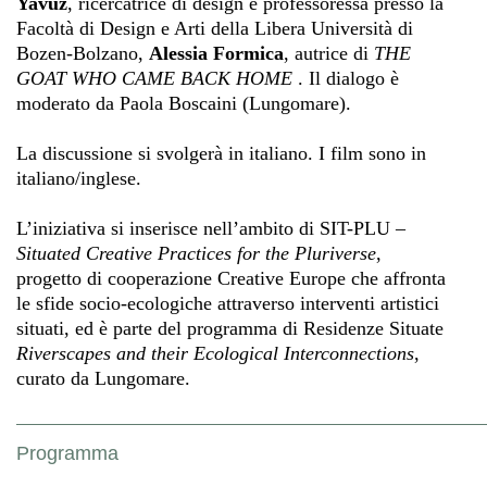
Yavuz
, ricercatrice di design e professoressa presso la
Facoltà di Design e Arti della Libera Università di
Bozen-Bolzano,
Alessia Formica
, autrice di
THE
GOAT WHO CAME BACK HOME
. Il dialogo è
moderato da Paola Boscaini (Lungomare).
La discussione si svolgerà in italiano. I film sono in
italiano/inglese.
L’iniziativa si inserisce nell’ambito di SIT-PLU –
Situated Creative Practices for the Pluriverse
,
progetto di cooperazione Creative Europe che affronta
le sfide socio-ecologiche attraverso interventi artistici
situati, ed è parte del programma di Residenze Situate
Riverscapes and their Ecological Interconnections
,
curato da Lungomare.
Programma