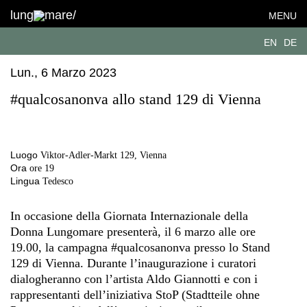
lung
mare/
MENU
EN
DE
Lun., 6 Marzo 2023
#qualcosanonva allo stand 129 di Vienna
Luogo
Viktor-Adler-Markt 129, Vienna
Ora
ore 19
Lingua
Tedesco
In occasione della Giornata Internazionale della
Donna Lungomare presenterà, il 6 marzo alle ore
19.00, la campagna #qualcosanonva presso lo Stand
129 di Vienna. Durante l’inaugurazione i curatori
dialogheranno con l’artista Aldo Giannotti e con i
rappresentanti dell’iniziativa StoP (Stadtteile ohne