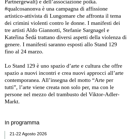
Partnergewalt) e dell’associazione poika.
#qualcosanonva è una campagna di affissione
artistico-attivista di Lungomare che affronta il tema
dei crimini violenti contro le donne. I manifesti dei
tre artisti Aldo Giannotti, Stefanie Sargnagel e
Kateřina Šedá trattano diversi aspetti della violenza di
genere. I manifesti saranno esposti allo Stand 129
fino al 24 marzo.
Lo Stand 129 è uno spazio d’arte e cultura che offre
spazio a nuovi incontri e crea nuovi approcci all’arte
contemporanea. All’insegna del motto “Arte per
tutti”, l’arte viene creata non solo per, ma con le
persone nel mezzo del trambusto del Viktor-Adler-
Markt.
In programma
21-22 Agosto 2026