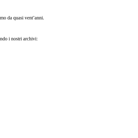
amo da quasi vent’anni.
ndo i nostri archivi: