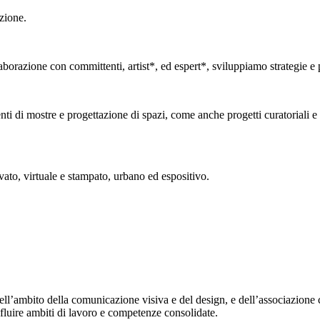
zione.
borazione con committenti, artist*, ed espert*, sviluppiamo strategie e pr
ti di mostre e progettazione di spazi, come anche progetti curatoriali e 
vato, virtuale e stampato, urbano ed espositivo.
ell’ambito della comunicazione visiva e del design, e dell’associazione 
fluire ambiti di lavoro e competenze consolidate.