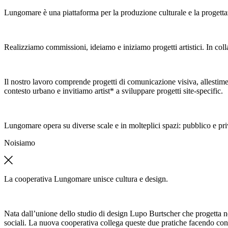
Lungomare è una piattaforma per la produzione culturale e la progetta
Realizziamo commissioni, ideiamo e iniziamo progetti artistici. In colla
Il nostro lavoro comprende progetti di comunicazione visiva, allestimen
contesto urbano e invitiamo artist* a sviluppare progetti site-specific.
Lungomare opera su diverse scale e in molteplici spazi: pubblico e pri
Noi
siamo
La cooperativa Lungomare unisce cultura e design.
Nata dall’unione dello studio di design Lupo Burtscher che progetta n
sociali. La nuova cooperativa collega queste due pratiche facendo con