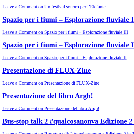
Leave a Comment
on Un festival sonoro per l’Elefante
Spazio per i fiumi – Esplorazione fluviale I
Leave a Comment
on Spazio per i fiumi – Esplorazione fluviale III
Spazio per i fiumi – Esplorazione fluviale I
Leave a Comment
on Spazio per i fiumi – Esplorazione fluviale II
Presentazione di FLUX-Zine
Leave a Comment
on Presentazione di FLUX-Zine
Presentazione del libro Argh!
Leave a Comment
on Presentazione del libro Argh!
Bus-stop talk 2 #qualcosanonva Edizione 2 
Leave a Comment
on Bus-stop talk 2 #qualcosanonva Edizione 2 in T