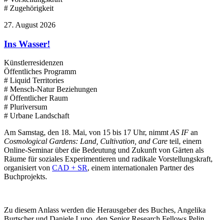
# Zugehörigkeit
27. August 2026
Ins Wasser!
Künstlerresidenzen
Öffentliches Programm
# Liquid Territories
# Mensch-Natur Beziehungen
# Öffentlicher Raum
# Pluriversum
# Urbane Landschaft
Am Samstag, den 18. Mai, von 15 bis 17 Uhr, nimmt
AS IF
an
Cosmological Gardens: Land, Cultivation, and Care
teil, einem
Online-Seminar über die Bedeutung und Zukunft von Gärten als
Räume für soziales Experimentieren und radikale Vorstellungskraft,
organisiert von
CAD + SR
, einem internationalen Partner des
Buchprojekts.
Zu diesem Anlass werden die Herausgeber des Buches, Angelika
Burtscher und Daniele Lupo, den Senior Research Fellows Pelin