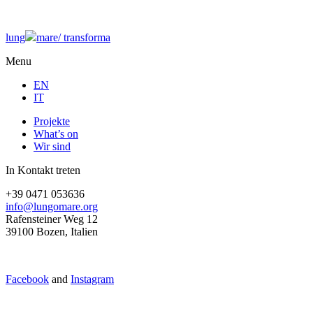
lung
mare/
transforma
Menu
EN
IT
Projekte
What’s on
Wir sind
In Kontakt treten
+39 0471 053636
info@lungomare.org
Rafensteiner Weg 12
39100 Bozen, Italien
Facebook
and
Instagram