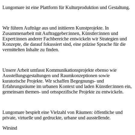
Lungomare ist eine Plattform für Kulturproduktion und Gestaltung.
Wir führen Aufträge aus und initiieren Kunstprojekte. In
Zusammenarbeit mit Auftraggeber:innen, Künstler:innen und
Expert:innen anderer Fachbereiche entwickeln wir Strategien und
Konzepte, die darauf fokussiert sind, eine präzise Sprache für die
vermittelten Inhalte zu finden.
Unsere Arbeit umfasst Kommunikationsprojekte ebenso wie
Ausstellungsgestaltungen und Raumkonzeptionen sowie
kuratorische Projekte. Wir schaffen Begegnungs- und
Erfahrungsräume im urbanen Kontext und laden Künstler:innen ein,
gemeinsam themen- und ortsspezifische Projekte zu entwickeln.
Lungomare bespielt eine Vielzahl von Räumen: öffentliche und
private, virtuelle und gedruckte, urbane und ausstellende.
Wir
sind