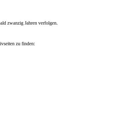
bald zwanzig Jahren verfolgen.
vseiten zu finden: