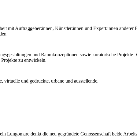
beit mit Auftraggeber:innen, Künstler:innen und Expert:innen anderer 
nden.
ungsgestaltungen und Raumkonzeptionen sowie kuratorische Projekte.
 Projekte zu entwickeln.
, virtuelle und gedruckte, urbane und ausstellende.
ein Lungomare denkt die neu gegründete Genossenschaft beide Arbeit