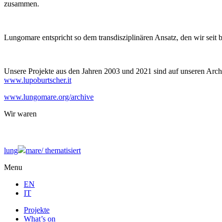
zusammen.
Lungomare entspricht so dem transdisziplinären Ansatz, den wir seit 
Unsere Projekte aus den Jahren 2003 und 2021 sind auf unseren Archi
www.lupoburtscher.it
www.lungomare.org/archive
Wir
waren
lung
mare/
thematisiert
Menu
EN
IT
Projekte
What’s on