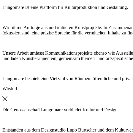
Lungomare ist eine Plattform für Kulturproduktion und Gestaltung.
Wir führen Aufträge aus und initiieren Kunstprojekte. In Zusammenar
fokussiert sind, eine präzise Sprache für die vermittelten Inhalte zu fi
Unsere Arbeit umfasst Kommunikationsprojekte ebenso wie Ausstell
und laden Künstler:innen ein, gemeinsam themen- und ortsspezifische
Lungomare bespielt eine Vielzahl von Räumen: öffentliche und private
Wir
sind
Die Genossenschaft Lungomare verbindet Kultur und Design.
Entstanden aus dem Designstudio Lupo Burtscher und dem Kulturver