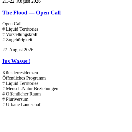
21.-22. August 2026
The Flood — Open Call
Open Call
# Liquid Territories
# Vorstellungskraft
# Zugehörigkeit
27. August 2026
Ins Wasser!
Künstlerresidenzen
Öffentliches Programm
# Liquid Territories
# Mensch-Natur Beziehungen
# Öffentlicher Raum
# Pluriversum
# Urbane Landschaft