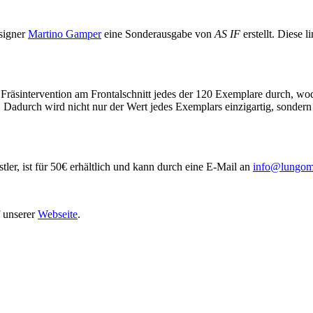
signer
Martino Gamper
eine Sonderausgabe von
AS IF
erstellt. Diese 
äsintervention am Frontalschnitt jedes der 120 Exemplare durch, wodur
r. Dadurch wird nicht nur der Wert jedes Exemplars einzigartig, sond
tler, ist für 50€ erhältlich und kann durch eine E-Mail an
info@lungom
f unserer
Webseite
.