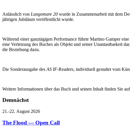
Anlässlich von
Lungomare 20
wurde in Zusammenarbeit mit dem De
jährigen Jubiläum veröffentlicht wurde.
Während einer ganztägigen Performance führte Martino Gamper eine Fr
eine Verletzung des Buches als Objekt und seiner Unantastbarkeit da
die Beziehung dazu.
Die Sonderausgabe des
AS IF
-Readers, individuell gestaltet vom Küns
Weitere Informationen über das Buch und seinen Inhalt finden Sie au
Demnächst
21.-22. August 2026
The Flood — Open Call