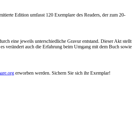
limitierte Edition umfasst 120 Exemplare des Readers, der zum 20-
ch eine jeweils unterschiedliche Gravur entstand. Dieser Akt stellt
ern es verändert auch die Erfahrung beim Umgang mit dem Buch sowie
are.org
erworben werden. Sichern Sie sich ihr Exemplar!