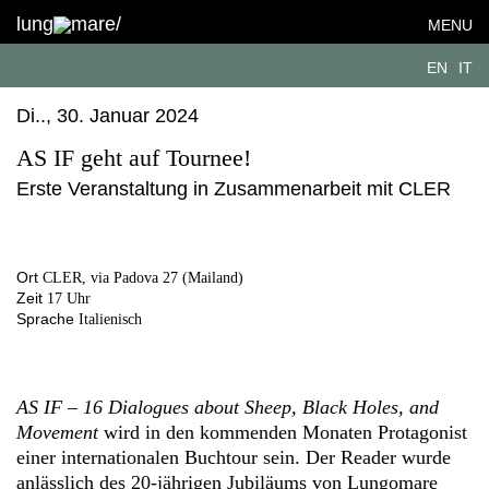
lung
mare/
MENU
EN
IT
Di.., 30. Januar 2024
AS IF geht auf Tournee!
Erste Veranstaltung in Zusammenarbeit mit CLER
Ort
CLER, via Padova 27 (Mailand)
Zeit
17 Uhr
Sprache
Italienisch
AS IF – 16 Dialogues about Sheep, Black Holes, and
Movement
wird in den kommenden Monaten Protagonist
einer internationalen Buchtour sein. Der Reader wurde
anlässlich des 20-jährigen Jubiläums von Lungomare