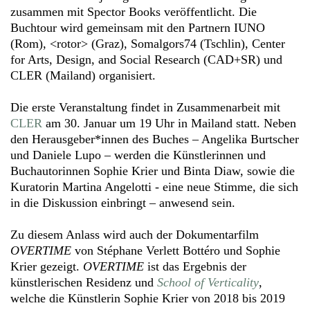
zusammen mit Spector Books veröffentlicht. Die
Buchtour wird gemeinsam mit den Partnern IUNO
(Rom), <rotor> (Graz), Somalgors74 (Tschlin), Center
for Arts, Design, and Social Research (CAD+SR) und
CLER (Mailand) organisiert.
Die erste Veranstaltung findet in Zusammenarbeit mit
CLER
am 30. Januar um 19 Uhr in Mailand statt. Neben
den Herausgeber*innen des Buches – Angelika Burtscher
und Daniele Lupo – werden die Künstlerinnen und
Buchautorinnen Sophie Krier und Binta Diaw, sowie die
Kuratorin Martina Angelotti ­­- eine neue Stimme, die sich
in die Diskussion einbringt – anwesend sein.
Zu diesem Anlass wird auch der Dokumentarfilm
OVERTIME
von Stéphane Verlett Bottéro und Sophie
Krier gezeigt.
OVERTIME
ist das Ergebnis der
künstlerischen Residenz und
School of Verticality
,
welche die Künstlerin Sophie Krier von 2018 bis 2019