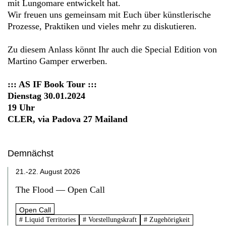
mit Lungomare entwickelt hat.
Wir freuen uns gemeinsam mit Euch über künstlerische
Prozesse, Praktiken und vieles mehr zu diskutieren.
Zu diesem Anlass könnt Ihr auch die Special Edition von
Martino Gamper erwerben.
::: AS IF Book Tour :::
Dienstag 30.01.2024
19 Uhr
CLER, via Padova 27 Mailand
Demnächst
21.-22. August 2026
The Flood — Open Call
Open Call
# Liquid Territories
# Vorstellungskraft
# Zugehörigkeit