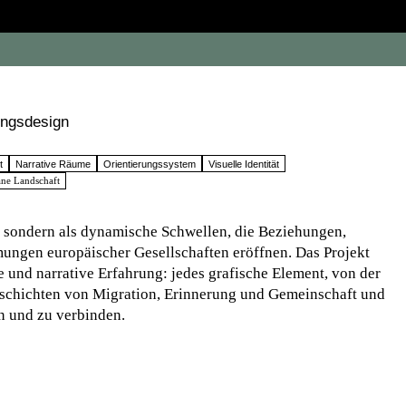
lungsdesign
t
Narrative Räume
Orientierungssystem
Visuelle Identität
ne Landschaft
, sondern als dynamische Schwellen, die Beziehungen,
ungen europäischer Gesellschaften eröffnen. Das Projekt
e und narrative Erfahrung: jedes grafische Element, von der
eschichten von Migration, Erinnerung und Gemeinschaft und
en und zu verbinden.