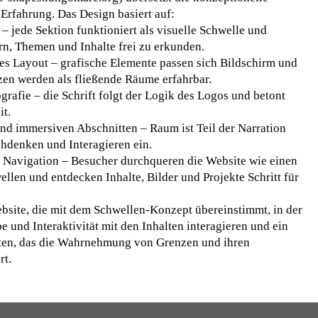
e Erfahrung. Das Design basiert auf:
– jede Sektion funktioniert als visuelle Schwelle und
n, Themen und Inhalte frei zu erkunden.
s Layout – grafische Elemente passen sich Bildschirm und
zen werden als fließende Räume erfahrbar.
grafie – die Schrift folgt der Logik des Logos und betont
it.
d immersiven Abschnitten – Raum ist Teil der Narration
hdenken und Interagieren ein.
ve Navigation – Besucher durchqueren die Website wie einen
llen und entdecken Inhalte, Bilder und Projekte Schritt für
ebsite, die mit dem Schwellen-Konzept übereinstimmt, in der
e und Interaktivität mit den Inhalten interagieren und ein
eten, das die Wahrnehmung von Grenzen und ihren
rt.