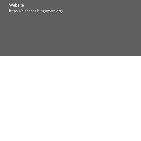
Website
https://b-shapes.lungomare.org/