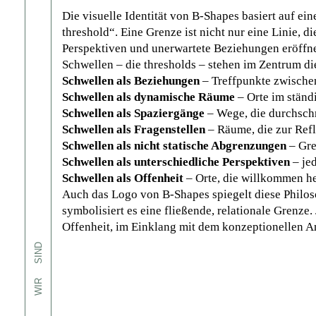
Die visuelle Identität von B‑Shapes basiert auf ein
threshold“. Eine Grenze ist nicht nur eine Linie, 
Perspektiven und unerwartete Beziehungen eröffne
Schwellen – die thresholds – stehen im Zentrum di
Schwellen als Beziehungen
– Treffpunkte zwische
Schwellen als dynamische Räume
– Orte im ständ
Schwellen als Spaziergänge
– Wege, die durchschr
Schwellen als Fragenstellen
– Räume, die zur Ref
Schwellen als nicht statische Abgrenzungen
– Gre
Schwellen als unterschiedliche Perspektiven
– jed
Schwellen als Offenheit
– Orte, die willkommen h
Auch das Logo von B‑Shapes spiegelt diese Philos
symbolisiert es eine fließende, relationale Grenze.
Offenheit, im Einklang mit dem konzeptionellen Ans
SIND
WIR