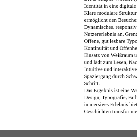
Identität in eine digital
Klare modulare Struktur 
ermöglicht den Besucher
Dynamisches, responsive
Nutzererlebnis an, Gren
Offene, gut lesbare Typo
Kontinuität und Offenhe
Einsatz von Weißraum un
und lädt zum Lesen, Nac
Intuitive und interakti
Spaziergang durch Schwe
Schritt.
Das Ergebnis ist eine W
Design, Typografie, Farb
immersives Erlebnis bi
Geschichten transformie