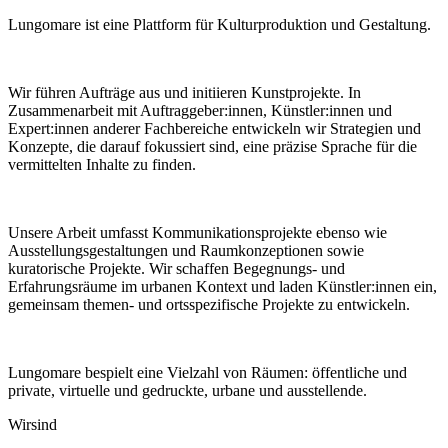
Lungomare ist eine Plattform für Kulturproduktion und Gestaltung.
Wir führen Aufträge aus und initiieren Kunstprojekte. In
Zusammenarbeit mit Auftraggeber:innen, Künstler:innen und
Expert:innen anderer Fachbereiche entwickeln wir Strategien und
Konzepte, die darauf fokussiert sind, eine präzise Sprache für die
vermittelten Inhalte zu finden.
Unsere Arbeit umfasst Kommunikationsprojekte ebenso wie
Ausstellungsgestaltungen und Raumkonzeptionen sowie
kuratorische Projekte. Wir schaffen Begegnungs- und
Erfahrungsräume im urbanen Kontext und laden Künstler:innen ein,
gemeinsam themen- und ortsspezifische Projekte zu entwickeln.
Lungomare bespielt eine Vielzahl von Räumen: öffentliche und
private, virtuelle und gedruckte, urbane und ausstellende.
Wir
sind