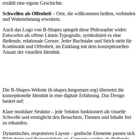
erzählt eine eigene Geschichte.
Schwellen als Offenheit
– Orte, die willkommen heißen, verbinden
und Wahrnehmung erweitern.
Auch das Logo von B‑Shapes spiegelt diese Philosophie wider:
Entworfen als offene Linien-Typografie, symbolisiert es eine
fließende, relationale Grenze. Jeder Buchstabe und Strich steht für
Kontinuität und Offenheit, im Einklang mit dem konzeptionellen
Ansatz der visuellen Identität.
Die B‑Shapes-Website (b-shapes.lungomare.org) übersetzt die
konzeptionelle Identität in eine digitale Erfahrung. Das Design
basiert auf:
Klare modulare Struktur – jede Sektion funktioniert als visuelle
Schwelle und ermöglicht den Besuchern, Themen und Inhalte frei
zu erkunden.
Dynamisches, responsives Layout – grafische Elemente passen sich
Bildschirm und Nutzererlebnis an, Grenzen werden als fließende