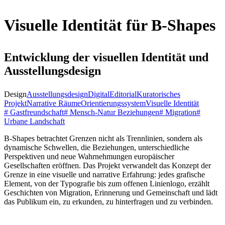
Visuelle Identität für B-Shapes
Entwicklung der visuellen Identität und
Ausstellungsdesign
Design
Ausstellungsdesign
Digital
Editorial
Kuratorisches
Projekt
Narrative Räume
Orientierungssystem
Visuelle Identität
# Gastfreundschaft
# Mensch-Natur Beziehungen
# Migration
#
Urbane Landschaft
B‑Shapes betrachtet Grenzen nicht als Trennlinien, sondern als
dynamische Schwellen, die Beziehungen, unterschiedliche
Perspektiven und neue Wahrnehmungen europäischer
Gesellschaften eröffnen. Das Projekt verwandelt das Konzept der
Grenze in eine visuelle und narrative Erfahrung: jedes grafische
Element, von der Typografie bis zum offenen Linienlogo, erzählt
Geschichten von Migration, Erinnerung und Gemeinschaft und lädt
das Publikum ein, zu erkunden, zu hinterfragen und zu verbinden.