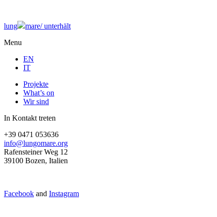
lung
mare/
unterhält
Menu
EN
IT
Projekte
What’s on
Wir sind
In Kontakt treten
+39 0471 053636
info@lungomare.org
Rafensteiner Weg 12
39100 Bozen, Italien
Facebook
and
Instagram