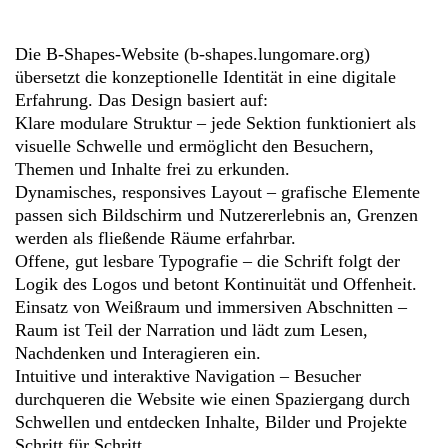
Die B‑Shapes-Website (b-shapes.lungomare.org)
übersetzt die konzeptionelle Identität in eine digitale
Erfahrung. Das Design basiert auf:
Klare modulare Struktur – jede Sektion funktioniert als
visuelle Schwelle und ermöglicht den Besuchern,
Themen und Inhalte frei zu erkunden.
Dynamisches, responsives Layout – grafische Elemente
passen sich Bildschirm und Nutzererlebnis an, Grenzen
werden als fließende Räume erfahrbar.
Offene, gut lesbare Typografie – die Schrift folgt der
Logik des Logos und betont Kontinuität und Offenheit.
Einsatz von Weißraum und immersiven Abschnitten –
Raum ist Teil der Narration und lädt zum Lesen,
Nachdenken und Interagieren ein.
Intuitive und interaktive Navigation – Besucher
durchqueren die Website wie einen Spaziergang durch
Schwellen und entdecken Inhalte, Bilder und Projekte
Schritt für Schritt.