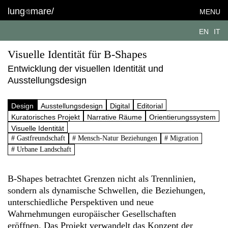
lung
mare/
MENU
EN
IT
Visuelle Identität für B-Shapes
Entwicklung der visuellen Identität und
Ausstellungsdesign
Design
Ausstellungsdesign
Digital
Editorial
Kuratorisches Projekt
Narrative Räume
Orientierungssystem
Visuelle Identität
# Gastfreundschaft
# Mensch-Natur Beziehungen
# Migration
# Urbane Landschaft
B‑Shapes betrachtet Grenzen nicht als Trennlinien,
sondern als dynamische Schwellen, die Beziehungen,
unterschiedliche Perspektiven und neue
Wahrnehmungen europäischer Gesellschaften
eröffnen. Das Projekt verwandelt das Konzept der