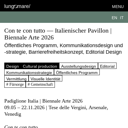
lung
mare/
MENU
EN
IT
Con te con tutto — Italienischer Pavillon |
Biennale Arte 2026
Öffentliches Programm, Kommunikationsdesign und
-strategie, Barrierefreiheitskonzept, Editorial Design
Design
Cultural production
Ausstellungsdesign
Editorial
Kommunikationsstrategie
Öffentliches Programm
Vermittlung
Visuelle Identität
# Fürsorge
# Gemeinschaft
Padiglione Italia | Biennale Arte 2026
09.05 – 22.11.2026 | Tese delle Vergini, Arsenale,
Venedig
Con te con tutto