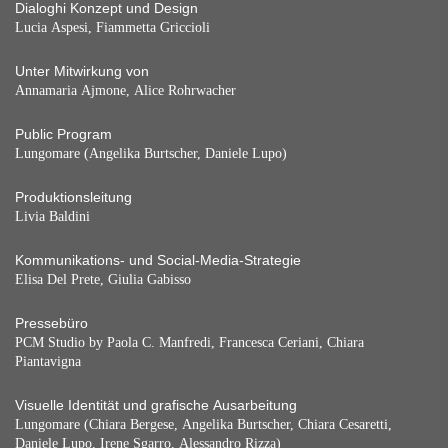
Dialoghi Konzept und Design
Lucia Aspesi, Fiammetta Griccioli
Unter Mitwirkung von
Annamaria Ajmone, Alice Rohrwacher
Public Program
Lungomare (Angelika Burtscher, Daniele Lupo)
Produktionsleitung
Livia Baldini
Kommunikations- und Social-Media-Strategie
Elisa Del Prete, Giulia Gabisso
Pressebüro
PCM Studio by Paola C. Manfredi, Francesca Ceriani, Chiara
Piantavigna
Visuelle Identität und grafische Ausarbeitung
Lungomare (Chiara Bergese, Angelika Burtscher, Chiara Cesaretti,
Daniele Lupo, Irene Sgarro, Alessandro Rizza)