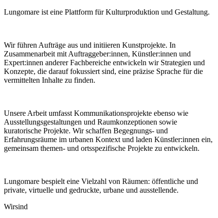
Lungomare ist eine Plattform für Kulturproduktion und Gestaltung.
Wir führen Aufträge aus und initiieren Kunstprojekte. In
Zusammenarbeit mit Auftraggeber:innen, Künstler:innen und
Expert:innen anderer Fachbereiche entwickeln wir Strategien und
Konzepte, die darauf fokussiert sind, eine präzise Sprache für die
vermittelten Inhalte zu finden.
Unsere Arbeit umfasst Kommunikationsprojekte ebenso wie
Ausstellungsgestaltungen und Raumkonzeptionen sowie
kuratorische Projekte. Wir schaffen Begegnungs- und
Erfahrungsräume im urbanen Kontext und laden Künstler:innen ein,
gemeinsam themen- und ortsspezifische Projekte zu entwickeln.
Lungomare bespielt eine Vielzahl von Räumen: öffentliche und
private, virtuelle und gedruckte, urbane und ausstellende.
Wir
sind