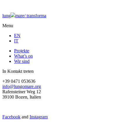
lung
mare/
transforma
Menu
EN
IT
Projekte
What’s on
Wir sind
In Kontakt treten
+39 0471 053636
info@lungomare.org
Rafensteiner Weg 12
39100 Bozen, Italien
Facebook
and
Instagram