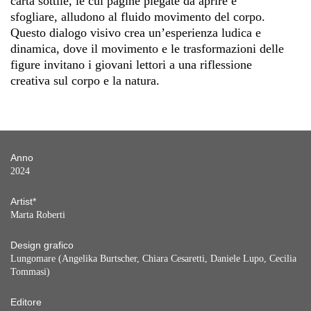
carta sottile, le cui pagine piegate da aprire e
sfogliare, alludono al fluido movimento del corpo.
Questo dialogo visivo crea un’esperienza ludica e
dinamica, dove il movimento e le trasformazioni delle
figure invitano i giovani lettori a una riflessione
creativa sul corpo e la natura.
Anno
2024
Artist*
Marta Roberti
Design grafico
Lungomare (Angelika Burtscher, Chiara Cesaretti, Daniele Lupo, Cecilia
Tommasi)
Editore