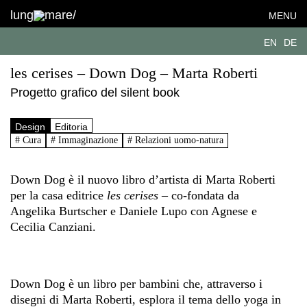
lung
mare/
MENU
EN
DE
les cerises – Down Dog – Marta Roberti
Progetto grafico del silent book
Design
Editoria
# Cura
# Immaginazione
# Relazioni uomo-natura
Down Dog è il nuovo libro d’artista di Marta Roberti
per la casa editrice
les cerises
– co-fondata da
Angelika Burtscher e Daniele Lupo con Agnese e
Cecilia Canziani.
Down Dog è un libro per bambini che, attraverso i
disegni di Marta Roberti, esplora il tema dello yoga in