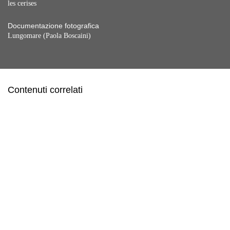
les cerises
Documentazione fotografica
Lungomare (Paola Boscaini)
Contenuti correlati