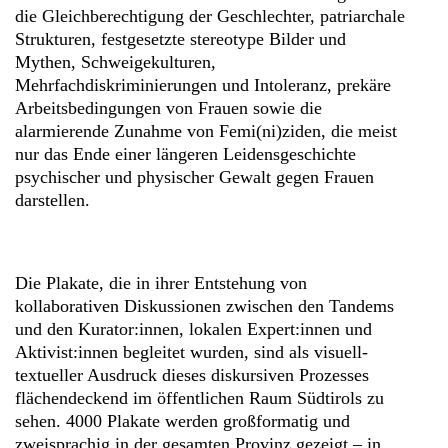
die Gleichberechtigung der Geschlechter, patriarchale
Strukturen, festgesetzte stereotype Bilder und
Mythen, Schweigekulturen,
Mehrfachdiskriminierungen und Intoleranz, prekäre
Arbeitsbedingungen von Frauen sowie die
alarmierende Zunahme von Femi(ni)ziden, die meist
nur das Ende einer längeren Leidensgeschichte
psychischer und physischer Gewalt gegen Frauen
darstellen.
Die Plakate, die in ihrer Entstehung von
kollaborativen Diskussionen zwischen den Tandems
und den Kurator:innen, lokalen Expert:innen und
Aktivist:innen begleitet wurden, sind als visuell-
textueller Ausdruck dieses diskursiven Prozesses
flächendeckend im öffentlichen Raum Südtirols zu
sehen. 4000 Plakate werden großformatig und
zweisprachig in der gesamten Provinz gezeigt – in