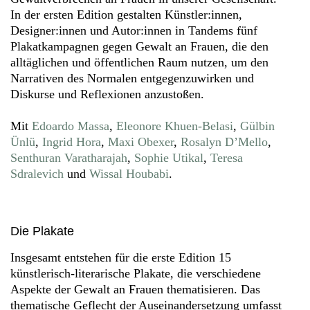
In der ersten Edition gestalten Künstler:innen,
Designer:innen und Autor:innen in Tandems fünf
Plakatkampagnen gegen Gewalt an Frauen, die den
alltäglichen und öffentlichen Raum nutzen, um den
Narrativen des Normalen entgegenzuwirken und
Diskurse und Reflexionen anzustoßen.
Mit
Edoardo Massa
,
Eleonore Khuen-Belasi
,
Gülbin
Ünlü
,
Ingrid Hora
,
Maxi Obexer
,
Rosalyn D’Mello
,
Senthuran Varatharajah
,
Sophie Utikal
,
Teresa
Sdralevich
und
Wissal Houbabi
.
Die Plakate
Insgesamt entstehen für die erste Edition 15
künstlerisch-literarische Plakate, die verschiedene
Aspekte der Gewalt an Frauen thematisieren. Das
thematische Geflecht der Auseinandersetzung umfasst