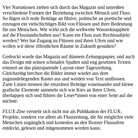
Vier Narrationen ziehen sich durch das Magazin und umreißen
verschiedene Formen der Beziehung zwischen Mensch und Fluss.
So fügen sich reale Beiträge an fiktive, politische an poetische und
erzeugen ein vielschichtiges Bild von Flüssen und ihrer Bedeutung
für uns Menschen. Wie wirkt sich die weltweite Wasserknappheit
auf die Flusslandschaften aus? Kann ein Fluss zum Rechtssubjekt
werden? Wer hat Zugang zu Flüssen und ihren Ufern und wie
wollen wir diese öffentlichen Räume in Zukunft gestalten?
Gedruckt wurde das Magazin auf dünnem Zeitungspapier, und auch
das Design mit seinen schmalen Spalten und eng gesetzten Texten
erinnert an das platzsparende Layout einer Tageszeitung.
Gleichzeitig brechen die Bilder immer wieder aus dem
zugrundeliegenden Raster aus und werden von Text umflossen.
Zarte Linien trennen die einzelnen Beiträge voneinander und kleine
grafische Elemente sammeln sich wie Kies an ihren Ufern,
überlappen sich und führen die Leser*innen von einer Seite auf die
nächste.
FLUX-Zine
versteht sich nicht nur als Publikation der FLUX-
Projekte, sondern vor allem als Flusszeitung, die für möglichst viele
Menschen zugänglich und kostenlos an den Bozner Flussufern
entdeckt, gelesen und mitgenommen werden kann.