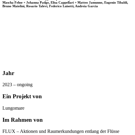
Mascha Fehse + Johanna Padge, Elisa Cappellari + Matteo Jamunno, Eugenio Tibaldi,
Bruno Maiolini, Rosario Talevi, Federico Luisetti, Andreia Garcia
Jahr
2023 – ongoing
Ein Projekt von
Lungomare
Im Rahmen von
FLUX – Aktionen und Raumerkundungen entlang der Flüsse