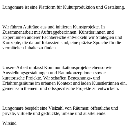
Lungomare ist eine Plattform für Kulturproduktion und Gestaltung.
Wir führen Aufträge aus und initiieren Kunstprojekte. In
Zusammenarbeit mit Auftraggeber:innen, Künstler:innen und
Expert:innen anderer Fachbereiche entwickeln wir Strategien und
Konzepte, die darauf fokussiert sind, eine präzise Sprache für die
vermittelten Inhalte zu finden.
Unsere Arbeit umfasst Kommunikationsprojekte ebenso wie
Ausstellungsgestaltungen und Raumkonzeptionen sowie
kuratorische Projekte. Wir schaffen Begegnungs- und
Erfahrungsräume im urbanen Kontext und laden Künstler:innen ein,
gemeinsam themen- und ortsspezifische Projekte zu entwickeln.
Lungomare bespielt eine Vielzahl von Räumen: öffentliche und
private, virtuelle und gedruckte, urbane und ausstellende.
Wir
sind