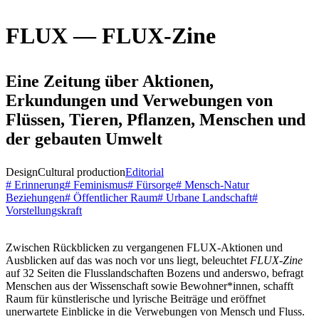
FLUX — FLUX-Zine
Eine Zeitung über Aktionen,
Erkundungen und Verwebungen von
Flüssen, Tieren, Pflanzen, Menschen und
der gebauten Umwelt
Design
Cultural production
Editorial
# Erinnerung
# Feminismus
# Fürsorge
# Mensch-Natur
Beziehungen
# Öffentlicher Raum
# Urbane Landschaft
#
Vorstellungskraft
Zwischen Rückblicken zu vergangenen FLUX-Aktionen und
Ausblicken auf das was noch vor uns liegt, beleuchtet
FLUX-Zine
auf 32 Seiten die Flusslandschaften Bozens und anderswo, befragt
Menschen aus der Wissenschaft sowie Bewohner*innen, schafft
Raum für künstlerische und lyrische Beiträge und eröffnet
unerwartete Einblicke in die Verwebungen von Mensch und Fluss.