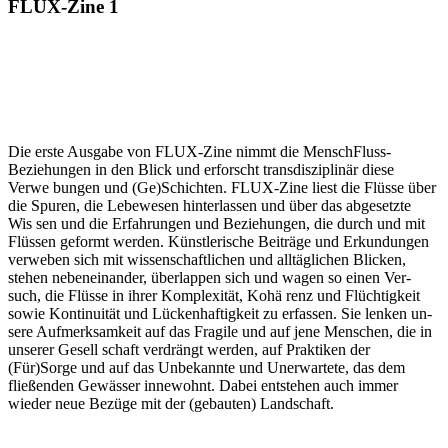
FLUX-Zine 1
Die erste Ausgabe von FLUX-Zine nimmt die Mensch­Fluss­
Beziehungen in den Blick und erforscht transdisziplinär diese
Verwe­ bungen und (Ge­)Schichten. FLUX-Zine liest die Flüsse über
die Spuren, die Lebewesen hinterlassen und über das abgesetzte
Wis­ sen und die Erfahrungen und Beziehungen, die durch und mit
Flüssen geformt werden. Künstlerische Beiträge und Erkundungen
verweben sich mit wissenschaftlichen und alltäglichen Blicken,
stehen nebeneinander, überlappen sich und wagen so einen Ver­
such, die Flüsse in ihrer Komplexität, Kohä­ renz und Flüchtigkeit
sowie Kontinuität und Lückenhaftigkeit zu erfassen. Sie lenken un­
sere Aufmerksamkeit auf das Fragile und auf jene Menschen, die in
unserer Gesell­ schaft verdrängt werden, auf Praktiken der
(Für)Sorge und auf das Unbekannte und Unerwartete, das dem
fließenden Gewässer innewohnt. Dabei entstehen auch immer
wieder neue Bezüge mit der (gebauten) Landschaft.