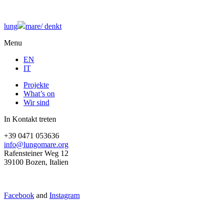
lung
mare/
denkt
Menu
EN
IT
Projekte
What’s on
Wir sind
In Kontakt treten
+39 0471 053636
info@lungomare.org
Rafensteiner Weg 12
39100 Bozen, Italien
Facebook
and
Instagram