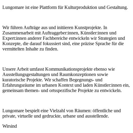
Lungomare ist eine Plattform für Kulturproduktion und Gestaltung.
Wir führen Aufträge aus und initiieren Kunstprojekte. In
Zusammenarbeit mit Auftraggeber:innen, Künstler:innen und
Expert:innen anderer Fachbereiche entwickeln wir Strategien und
Konzepte, die darauf fokussiert sind, eine präzise Sprache für die
vermittelten Inhalte zu finden.
Unsere Arbeit umfasst Kommunikationsprojekte ebenso wie
Ausstellungsgestaltungen und Raumkonzeptionen sowie
kuratorische Projekte. Wir schaffen Begegnungs- und
Erfahrungsräume im urbanen Kontext und laden Künstler:innen ein,
gemeinsam themen- und ortsspezifische Projekte zu entwickeln.
Lungomare bespielt eine Vielzahl von Räumen: öffentliche und
private, virtuelle und gedruckte, urbane und ausstellende.
Wir
sind