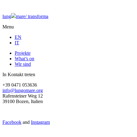
lung
mare/
transforma
Menu
EN
IT
Projekte
What’s on
Wir sind
In Kontakt treten
+39 0471 053636
info@lungomare.org
Rafensteiner Weg 12
39100 Bozen, Italien
Facebook
and
Instagram