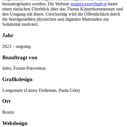
heruntergeladen werden. Die Website
respect-everybody.it
bietet
einen einfachen Überblick über das Thema Körperkommentare und
den Umgang mit ihnen. Gleichzeitig wird die Öffentlichkeit durch
die bereitgestellten physischen und digitalen Materialien zur
Solidarität motiviert.
Jahr
2023 – ongoing
Beauftragt von
Infes, Forum Prävention
Grafikdesign
Lungomare (Linsey Dolleman, Paula Götz)
Ort
Bozen
Webdesign