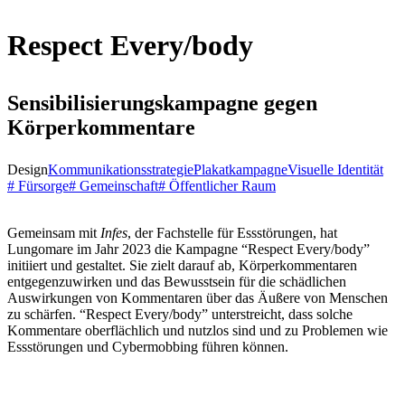
Respect Every/body
Sensibilisierungskampagne gegen
Körperkommentare
Design
Kommunikationsstrategie
Plakatkampagne
Visuelle Identität
# Fürsorge
# Gemeinschaft
# Öffentlicher Raum
Gemeinsam mit
Infes
, der Fachstelle für Essstörungen, hat
Lungomare im Jahr 2023 die Kampagne
“
Respect Every/body
”
initiiert und gestaltet. Sie zielt darauf ab, Körperkommentaren
entgegenzuwirken und das Bewusstsein für die schädlichen
Auswirkungen von Kommentaren über das Äußere von Menschen
zu schärfen.
“
Respect Every/body
”
unterstreicht, dass solche
Kommentare oberflächlich und nutzlos sind und zu Problemen wie
Essstörungen und Cybermobbing führen können.