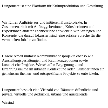
Lungomare ist eine Plattform für Kulturproduktion und Gestaltung.
Wir führen Aufträge aus und initiieren Kunstprojekte. In
Zusammenarbeit mit Auftraggeber:innen, Künstler:innen und
Expert:innen anderer Fachbereiche entwickeln wir Strategien und
Konzepte, die darauf fokussiert sind, eine präzise Sprache für die
vermittelten Inhalte zu finden.
Unsere Arbeit umfasst Kommunikationsprojekte ebenso wie
Ausstellungsgestaltungen und Raumkonzeptionen sowie
kuratorische Projekte. Wir schaffen Begegnungs- und
Erfahrungsräume im urbanen Kontext und laden Künstler:innen ein,
gemeinsam themen- und ortsspezifische Projekte zu entwickeln.
Lungomare bespielt eine Vielzahl von Räumen: öffentliche und
private, virtuelle und gedruckte, urbane und ausstellende.
Wir
sind