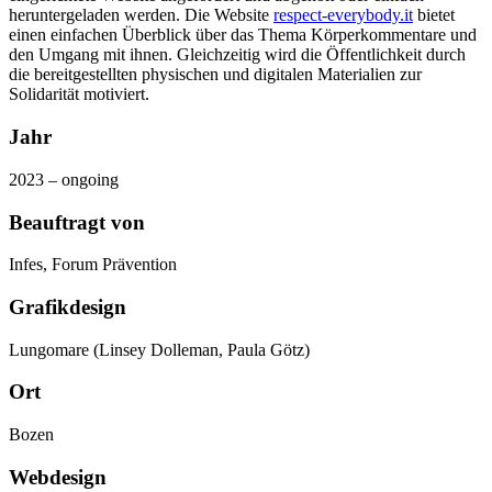
heruntergeladen werden. Die Website
respect-everybody.it
bietet
einen einfachen Überblick über das Thema Körperkommentare und
den Umgang mit ihnen. Gleichzeitig wird die Öffentlichkeit durch
die bereitgestellten physischen und digitalen Materialien zur
Solidarität motiviert.
Jahr
2023 – ongoing
Beauftragt von
Infes, Forum Prävention
Grafikdesign
Lungomare (Linsey Dolleman, Paula Götz)
Ort
Bozen
Webdesign