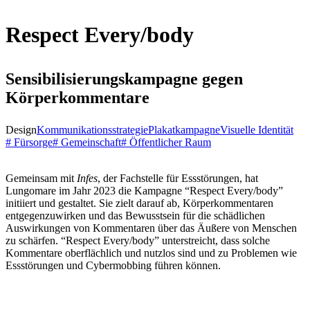
Respect Every/body
Sensibilisierungskampagne gegen
Körperkommentare
Design
Kommunikationsstrategie
Plakatkampagne
Visuelle Identität
# Fürsorge
# Gemeinschaft
# Öffentlicher Raum
Gemeinsam mit
Infes
, der Fachstelle für Essstörungen, hat
Lungomare im Jahr 2023 die Kampagne
“
Respect Every/body
”
initiiert und gestaltet. Sie zielt darauf ab, Körperkommentaren
entgegenzuwirken und das Bewusstsein für die schädlichen
Auswirkungen von Kommentaren über das Äußere von Menschen
zu schärfen.
“
Respect Every/body
”
unterstreicht, dass solche
Kommentare oberflächlich und nutzlos sind und zu Problemen wie
Essstörungen und Cybermobbing führen können.