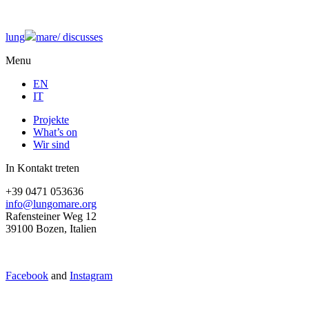
lung
mare/
discusses
Menu
EN
IT
Projekte
What’s on
Wir sind
In Kontakt treten
+39 0471 053636
info@lungomare.org
Rafensteiner Weg 12
39100 Bozen, Italien
Facebook
and
Instagram