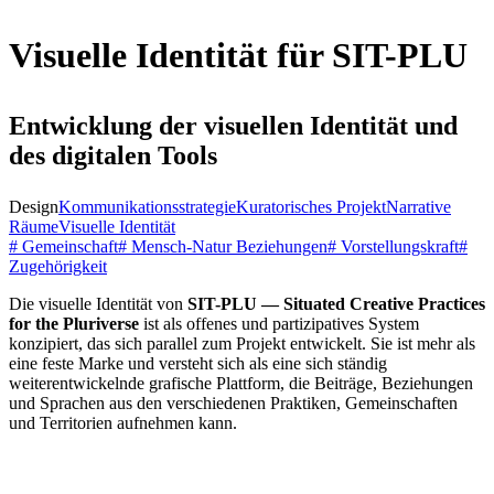
Visuelle Identität für SIT-PLU
Entwicklung der visuellen Identität und
des digitalen Tools
Design
Kommunikationsstrategie
Kuratorisches Projekt
Narrative
Räume
Visuelle Identität
# Gemeinschaft
# Mensch-Natur Beziehungen
# Vorstellungskraft
#
Zugehörigkeit
Die visuelle Identität von
SIT-PLU — Situated Creative Practices
for the Pluriverse
ist als offenes und partizipatives System
konzipiert, das sich parallel zum Projekt entwickelt. Sie ist mehr als
eine feste Marke und versteht sich als eine sich ständig
weiterentwickelnde grafische Plattform, die Beiträge, Beziehungen
und Sprachen aus den verschiedenen Praktiken, Gemeinschaften
und Territorien aufnehmen kann.