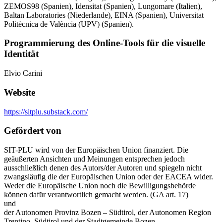
ZEMOS98 (Spanien), Idensitat (Spanien), Lungomare (Italien),
Baltan Laboratories (Niederlande), EINA (Spanien), Universitat
Politècnica de València (UPV) (Spanien).
Programmierung des Online-Tools für die visuelle
Identität
Elvio Carini
Website
https://sitplu.substack.com/
Gefördert von
SIT-PLU wird von der Europäischen Union finanziert. Die
geäußerten Ansichten und Meinungen entsprechen jedoch
ausschließlich denen des Autors/der Autoren und spiegeln nicht
zwangsläufig die der Europäischen Union oder der EACEA wider.
Weder die Europäische Union noch die Bewilligungsbehörde
können dafür verantwortlich gemacht werden. (GA art. 17)
und
der Autonomen Provinz Bozen – Südtirol, der Autonomen Region
Trentino–Südtirol und der Stadtgemeinde Bozen.