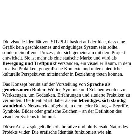
Die visuelle Identität von SIT-PLU basiert auf der Idee, dass eine
Grafik kein geschlossenes und endgültiges System sein sollte,
sondern ein offener Prozess, der sich gemeinsam mit dem Projekt
entwickelt. Sie ist mehr als eine statische Marke und wird als
Bewegung und Treffpunkt
verstanden, ein visueller Raum, in dem
kreative Praktiken, geografische Kontexte und unterschiedliche
kulturelle Perspektiven miteinander in Beziehung treten können.
Das Konzept beruht auf der Vorstellung von
Sprache als
gemeinsamem Boden
: Wörter, Symbole und Zeichen werden zu
Werkzeugen, um Gedanken, Erfahrungen und situierte Praktiken zu
verbinden. Die Identität ist daher als
ein lebendiges, sich ständig
wandelndes Netzwerk
aufgebaut, in dem jeder Beitrag – Begriffe,
Symbole, Bilder oder grafische Zeichen – an der Definition des
visuellen Systems teilnimmt.
Dieser Ansatz spiegelt die kollaborative und pluriversale Natur des
Projekts wider. Die grafische Identität funktioniert wie
ein