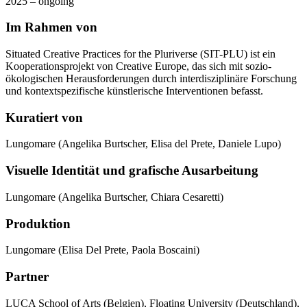
2025 – ongoing
Im Rahmen von
Situated Creative Practices for the Pluriverse (SIT-PLU) ist ein
Kooperationsprojekt von Creative Europe, das sich mit sozio-
ökologischen Herausforderungen durch interdisziplinäre Forschung
und kontextspezifische künstlerische Interventionen befasst.
Kuratiert von
Lungomare (Angelika Burtscher, Elisa del Prete, Daniele Lupo)
Visuelle Identität und grafische Ausarbeitung
Lungomare (Angelika Burtscher, Chiara Cesaretti)
Produktion
Lungomare (Elisa Del Prete, Paola Boscaini)
Partner
LUCA School of Arts (Belgien), Floating University (Deutschland),