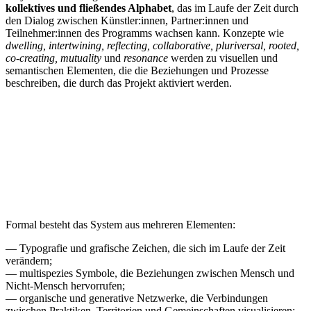
kollektives und fließendes Alphabet
, das im Laufe der Zeit durch
den Dialog zwischen Künstler:innen, Partner:innen und
Teilnehmer:innen des Programms wachsen kann. Konzepte wie
dwelling, intertwining, reflecting, collaborative, pluriversal, rooted,
co-creating, mutuality
und
resonance
werden zu visuellen und
semantischen Elementen, die die Beziehungen und Prozesse
beschreiben, die durch das Projekt aktiviert werden.
Formal besteht das System aus mehreren Elementen:
— Typografie und grafische Zeichen, die sich im Laufe der Zeit
verändern;
— multispezies Symbole, die Beziehungen zwischen Mensch und
Nicht-Mensch hervorrufen;
— organische und generative Netzwerke, die Verbindungen
zwischen Praktiken, Territorien und Gemeinschaften visualisieren;