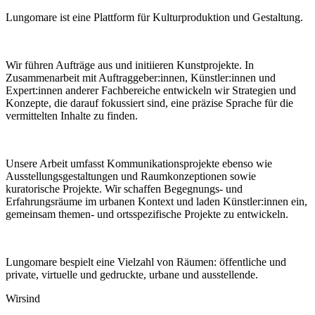
Lungomare ist eine Plattform für Kulturproduktion und Gestaltung.
Wir führen Aufträge aus und initiieren Kunstprojekte. In
Zusammenarbeit mit Auftraggeber:innen, Künstler:innen und
Expert:innen anderer Fachbereiche entwickeln wir Strategien und
Konzepte, die darauf fokussiert sind, eine präzise Sprache für die
vermittelten Inhalte zu finden.
Unsere Arbeit umfasst Kommunikationsprojekte ebenso wie
Ausstellungsgestaltungen und Raumkonzeptionen sowie
kuratorische Projekte. Wir schaffen Begegnungs- und
Erfahrungsräume im urbanen Kontext und laden Künstler:innen ein,
gemeinsam themen- und ortsspezifische Projekte zu entwickeln.
Lungomare bespielt eine Vielzahl von Räumen: öffentliche und
private, virtuelle und gedruckte, urbane und ausstellende.
Wir
sind