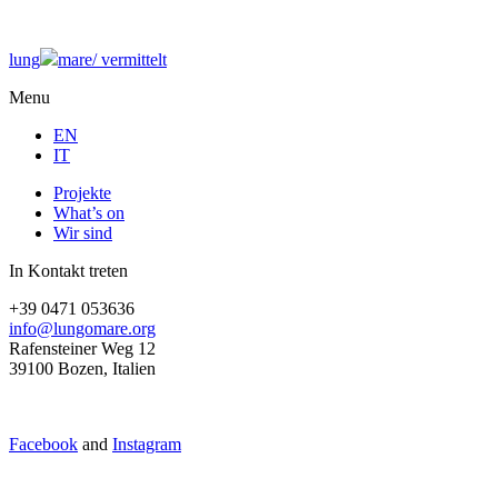
lung
mare/
vermittelt
Menu
EN
IT
Projekte
What’s on
Wir sind
In Kontakt treten
+39 0471 053636
info@lungomare.org
Rafensteiner Weg 12
39100 Bozen, Italien
Facebook
and
Instagram