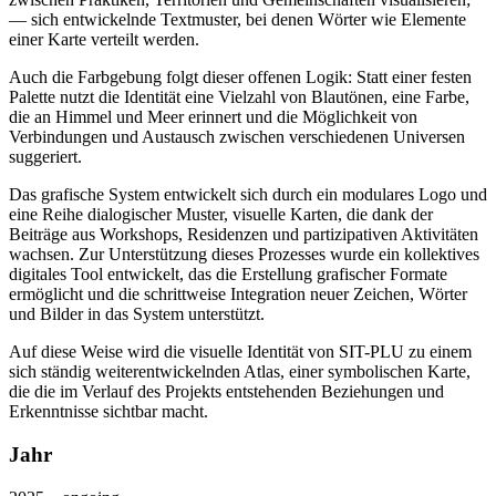
— sich entwickelnde Textmuster, bei denen Wörter wie Elemente
einer Karte verteilt werden.
Auch die Farbgebung folgt dieser offenen Logik: Statt einer festen
Palette nutzt die Identität eine Vielzahl von Blautönen, eine Farbe,
die an Himmel und Meer erinnert und die Möglichkeit von
Verbindungen und Austausch zwischen verschiedenen Universen
suggeriert.
Das grafische System entwickelt sich durch ein modulares Logo und
eine Reihe dialogischer Muster, visuelle Karten, die dank der
Beiträge aus Workshops, Residenzen und partizipativen Aktivitäten
wachsen. Zur Unterstützung dieses Prozesses wurde ein kollektives
digitales Tool entwickelt, das die Erstellung grafischer Formate
ermöglicht und die schrittweise Integration neuer Zeichen, Wörter
und Bilder in das System unterstützt.
Auf diese Weise wird die visuelle Identität von SIT-PLU zu einem
sich ständig weiterentwickelnden Atlas, einer symbolischen Karte,
die die im Verlauf des Projekts entstehenden Beziehungen und
Erkenntnisse sichtbar macht.
Jahr