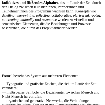
kollektives und fließendes Alphabet
, das im Laufe der Zeit durch
den Dialog zwischen Künstler:innen, Partner:innen und
Teilnehmer:innen des Programms wachsen kann. Konzepte wie
dwelling, intertwining, reflecting, collaborative, pluriversal, rooted,
co-creating, mutuality
und
resonance
werden zu visuellen und
semantischen Elementen, die die Beziehungen und Prozesse
beschreiben, die durch das Projekt aktiviert werden.
Formal besteht das System aus mehreren Elementen:
— Typografie und grafische Zeichen, die sich im Laufe der Zeit
verändern;
— multispezies Symbole, die Beziehungen zwischen Mensch und
Nicht-Mensch hervorrufen;
— organische und generative Netzwerke, die Verbindungen
zwischen Praktiken, Territorien und Gemeinschaften visualisieren;