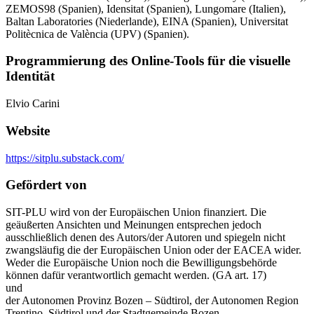
ZEMOS98 (Spanien), Idensitat (Spanien), Lungomare (Italien),
Baltan Laboratories (Niederlande), EINA (Spanien), Universitat
Politècnica de València (UPV) (Spanien).
Programmierung des Online-Tools für die visuelle
Identität
Elvio Carini
Website
https://sitplu.substack.com/
Gefördert von
SIT-PLU wird von der Europäischen Union finanziert. Die
geäußerten Ansichten und Meinungen entsprechen jedoch
ausschließlich denen des Autors/der Autoren und spiegeln nicht
zwangsläufig die der Europäischen Union oder der EACEA wider.
Weder die Europäische Union noch die Bewilligungsbehörde
können dafür verantwortlich gemacht werden. (GA art. 17)
und
der Autonomen Provinz Bozen – Südtirol, der Autonomen Region
Trentino–Südtirol und der Stadtgemeinde Bozen.