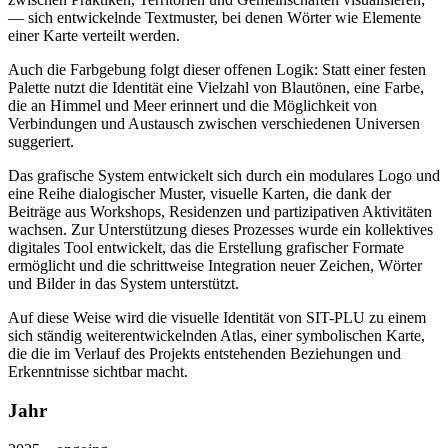
— sich entwickelnde Textmuster, bei denen Wörter wie Elemente
einer Karte verteilt werden.
Auch die Farbgebung folgt dieser offenen Logik: Statt einer festen
Palette nutzt die Identität eine Vielzahl von Blautönen, eine Farbe,
die an Himmel und Meer erinnert und die Möglichkeit von
Verbindungen und Austausch zwischen verschiedenen Universen
suggeriert.
Das grafische System entwickelt sich durch ein modulares Logo und
eine Reihe dialogischer Muster, visuelle Karten, die dank der
Beiträge aus Workshops, Residenzen und partizipativen Aktivitäten
wachsen. Zur Unterstützung dieses Prozesses wurde ein kollektives
digitales Tool entwickelt, das die Erstellung grafischer Formate
ermöglicht und die schrittweise Integration neuer Zeichen, Wörter
und Bilder in das System unterstützt.
Auf diese Weise wird die visuelle Identität von SIT-PLU zu einem
sich ständig weiterentwickelnden Atlas, einer symbolischen Karte,
die die im Verlauf des Projekts entstehenden Beziehungen und
Erkenntnisse sichtbar macht.
Jahr