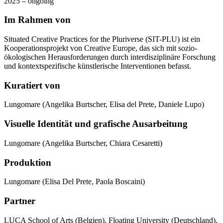
2025 – ongoing
Im Rahmen von
Situated Creative Practices for the Pluriverse (SIT-PLU) ist ein
Kooperationsprojekt von Creative Europe, das sich mit sozio-
ökologischen Herausforderungen durch interdisziplinäre Forschung
und kontextspezifische künstlerische Interventionen befasst.
Kuratiert von
Lungomare (Angelika Burtscher, Elisa del Prete, Daniele Lupo)
Visuelle Identität und grafische Ausarbeitung
Lungomare (Angelika Burtscher, Chiara Cesaretti)
Produktion
Lungomare (Elisa Del Prete, Paola Boscaini)
Partner
LUCA School of Arts (Belgien), Floating University (Deutschland),