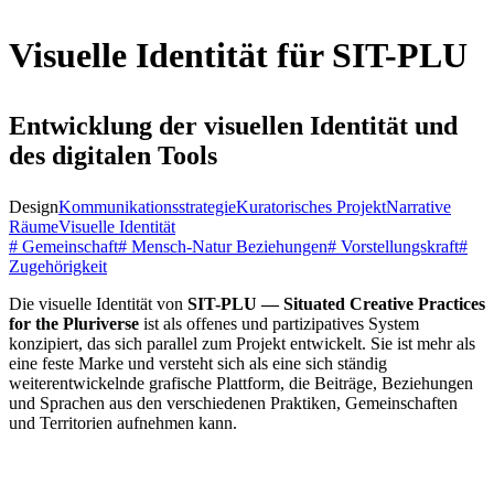
Visuelle Identität für SIT-PLU
Entwicklung der visuellen Identität und
des digitalen Tools
Design
Kommunikationsstrategie
Kuratorisches Projekt
Narrative
Räume
Visuelle Identität
# Gemeinschaft
# Mensch-Natur Beziehungen
# Vorstellungskraft
#
Zugehörigkeit
Die visuelle Identität von
SIT-PLU — Situated Creative Practices
for the Pluriverse
ist als offenes und partizipatives System
konzipiert, das sich parallel zum Projekt entwickelt. Sie ist mehr als
eine feste Marke und versteht sich als eine sich ständig
weiterentwickelnde grafische Plattform, die Beiträge, Beziehungen
und Sprachen aus den verschiedenen Praktiken, Gemeinschaften
und Territorien aufnehmen kann.