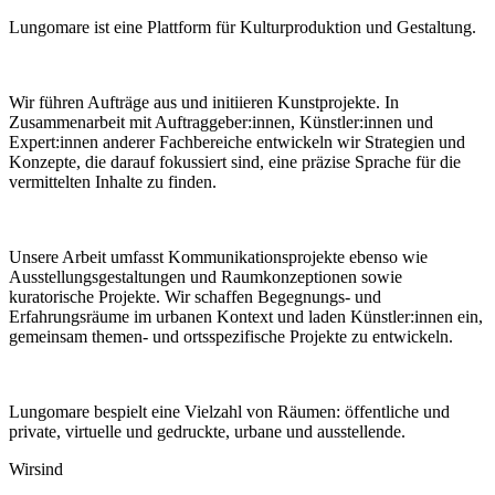
Lungomare ist eine Plattform für Kulturproduktion und Gestaltung.
Wir führen Aufträge aus und initiieren Kunstprojekte. In
Zusammenarbeit mit Auftraggeber:innen, Künstler:innen und
Expert:innen anderer Fachbereiche entwickeln wir Strategien und
Konzepte, die darauf fokussiert sind, eine präzise Sprache für die
vermittelten Inhalte zu finden.
Unsere Arbeit umfasst Kommunikationsprojekte ebenso wie
Ausstellungsgestaltungen und Raumkonzeptionen sowie
kuratorische Projekte. Wir schaffen Begegnungs- und
Erfahrungsräume im urbanen Kontext und laden Künstler:innen ein,
gemeinsam themen- und ortsspezifische Projekte zu entwickeln.
Lungomare bespielt eine Vielzahl von Räumen: öffentliche und
private, virtuelle und gedruckte, urbane und ausstellende.
Wir
sind