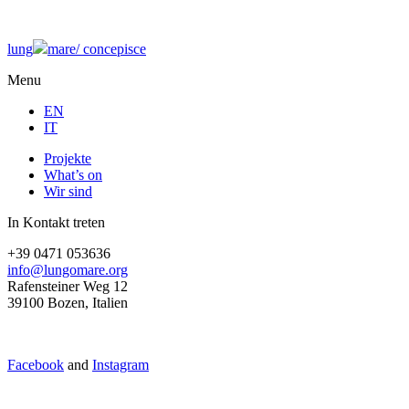
lung
mare/
concepisce
Menu
EN
IT
Projekte
What’s on
Wir sind
In Kontakt treten
+39 0471 053636
info@lungomare.org
Rafensteiner Weg 12
39100 Bozen, Italien
Facebook
and
Instagram