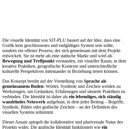
Die visuelle Identität von SIT-PLU basiert auf der Idee, dass eine
Grafik kein geschlossenes und endgültiges System sein sollte,
sondern ein offener Prozess, der sich gemeinsam mit dem Projekt
entwickelt. Sie ist mehr als eine statische Marke und wird als
Bewegung und Treffpunkt
verstanden, ein visueller Raum, in dem
kreative Praktiken, geografische Kontexte und unterschiedliche
kulturelle Perspektiven miteinander in Beziehung treten können.
Das Konzept beruht auf der Vorstellung von
Sprache als
gemeinsamem Boden
: Wörter, Symbole und Zeichen werden zu
Werkzeugen, um Gedanken, Erfahrungen und situierte Praktiken zu
verbinden. Die Identität ist daher als
ein lebendiges, sich ständig
wandelndes Netzwerk
aufgebaut, in dem jeder Beitrag – Begriffe,
Symbole, Bilder oder grafische Zeichen – an der Definition des
visuellen Systems teilnimmt.
Dieser Ansatz spiegelt die kollaborative und pluriversale Natur des
Projekts wider. Die grafische Identität funktioniert wie
ein