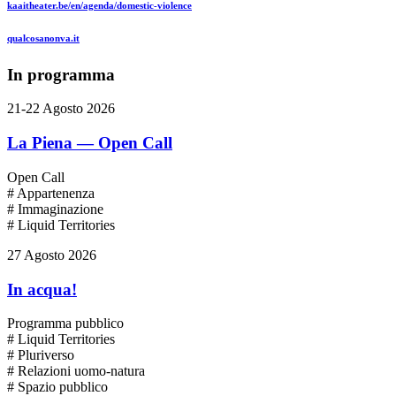
kaaitheater.be/en/agenda/domestic-violence
qualcosanonva.it
In programma
21-22 Agosto 2026
La Piena — Open Call
Open Call
# Appartenenza
# Immaginazione
# Liquid Territories
27 Agosto 2026
In acqua!
Programma pubblico
# Liquid Territories
# Pluriverso
# Relazioni uomo-natura
# Spazio pubblico