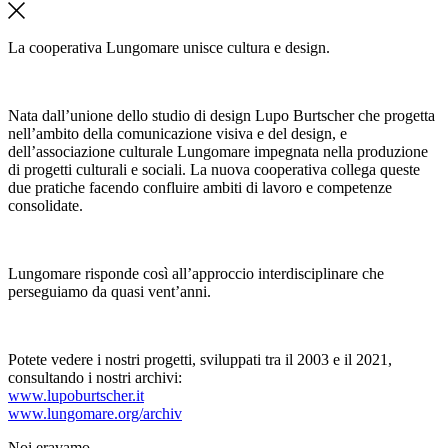
La cooperativa Lungomare unisce cultura e design.
Nata dall’unione dello studio di design Lupo Burtscher che progetta
nell’ambito della comunicazione visiva e del design, e
dell’associazione culturale Lungomare impegnata nella produzione
di progetti culturali e sociali. La nuova cooperativa collega queste
due pratiche facendo confluire ambiti di lavoro e competenze
consolidate.
Lungomare risponde così all’approccio interdisciplinare che
perseguiamo da quasi vent’anni.
Potete vedere i nostri progetti, sviluppati tra il 2003 e il 2021,
consultando i nostri archivi:
www.lupoburtscher.it
www.lungomare.org/archiv
Noi
eravamo