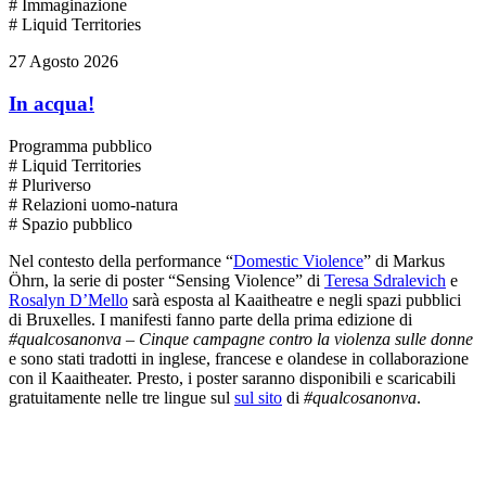
# Immaginazione
# Liquid Territories
27 Agosto 2026
In acqua!
Programma pubblico
# Liquid Territories
# Pluriverso
# Relazioni uomo-natura
# Spazio pubblico
Nel contesto della performance “
Domestic Violence
” di Markus
Öhrn, la serie di poster “Sensing Violence” di
Teresa Sdralevich
e
Rosalyn D’Mello
sarà esposta al Kaaitheatre e negli spazi pubblici
di Bruxelles. I manifesti fanno parte della prima edizione di
#qualcosanonva
–
Cinque campagne contro la violenza sulle donne
e sono stati tradotti in inglese, francese e olandese in collaborazione
con il Kaaitheater. Presto, i poster saranno disponibili e scaricabili
gratuitamente nelle tre lingue sul
sul sito
di
#qualcosanonva
.