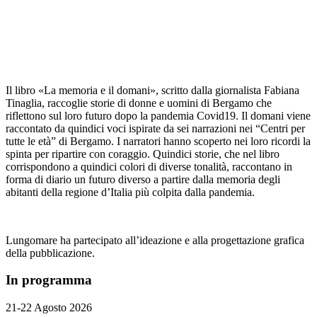
Il libro «La memoria e il domani», scritto dalla giornalista Fabiana
Tinaglia, raccoglie storie di donne e uomini di Bergamo che
riflettono sul loro futuro dopo la pandemia Covid19. Il domani viene
raccontato da quindici voci ispirate da sei narrazioni nei “Centri per
tutte le età” di Bergamo. I narratori hanno scoperto nei loro ricordi la
spinta per ripartire con coraggio. Quindici storie, che nel libro
corrispondono a quindici colori di diverse tonalità, raccontano in
forma di diario un futuro diverso a partire dalla memoria degli
abitanti della regione d’Italia più colpita dalla pandemia.
Lungomare ha partecipato all’ideazione e alla progettazione grafica
della pubblicazione.
In programma
21-22 Agosto 2026