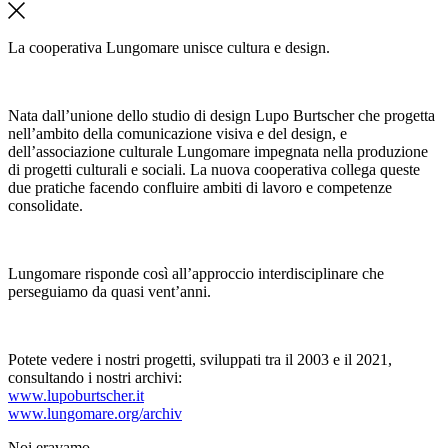
La cooperativa Lungomare unisce cultura e design.
Nata dall’unione dello studio di design Lupo Burtscher che progetta
nell’ambito della comunicazione visiva e del design, e
dell’associazione culturale Lungomare impegnata nella produzione
di progetti culturali e sociali. La nuova cooperativa collega queste
due pratiche facendo confluire ambiti di lavoro e competenze
consolidate.
Lungomare risponde così all’approccio interdisciplinare che
perseguiamo da quasi vent’anni.
Potete vedere i nostri progetti, sviluppati tra il 2003 e il 2021,
consultando i nostri archivi:
www.lupoburtscher.it
www.lungomare.org/archiv
Noi
eravamo