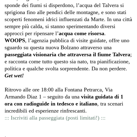
sponde dei fiumi si disperdono, l’acqua del Talvera si
sprigiona fino alle pendici delle montagne, e sono stati
scoperti fenomeni idrici influenzati da Marte. In una città
sempre più calda, si stanno sperimentando diversi
approcci per ripensare l’
acqua come risorsa
.
WOOPS
, l’agenzia pubblica di visite guidate, offre uno
sguardo su questa nuova Bolzano attraverso una
passeggiata visionaria
che attraversa il fiume Talvera
;
e racconta come tutto questo sia nato, tra pianificazione,
politica e qualche svolta sorprendente. Da non perdere.
Get wet!
Ritrovo alle ore 18:00 alla Fontana Petrarca, Via
Armando Diaz 1 – seguito da una
visita guidata di 1
ora con radioguide in tedesco e italiano
, tra scenari
incredibili ed esperienze rinfrescanti.
::: Iscriviti alla passeggiata (posti limitati!) :::