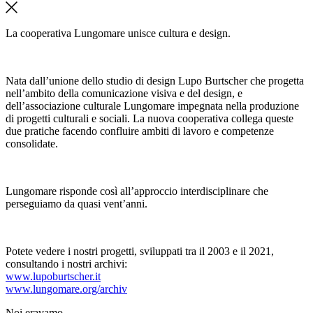
La cooperativa Lungomare unisce cultura e design.
Nata dall’unione dello studio di design Lupo Burtscher che progetta
nell’ambito della comunicazione visiva e del design, e
dell’associazione culturale Lungomare impegnata nella produzione
di progetti culturali e sociali. La nuova cooperativa collega queste
due pratiche facendo confluire ambiti di lavoro e competenze
consolidate.
Lungomare risponde così all’approccio interdisciplinare che
perseguiamo da quasi vent’anni.
Potete vedere i nostri progetti, sviluppati tra il 2003 e il 2021,
consultando i nostri archivi:
www.lupoburtscher.it
www.lungomare.org/archiv
Noi
eravamo