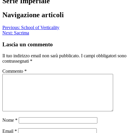
Serie Imperiale
Navigazione articoli
Previous:
School of Verticality
Next:
Sacrima
Lascia un commento
Il tuo indirizzo email non sarà pubblicato.
I campi obbligatori sono
contrassegnati
*
Commento
*
Nome
*
Email
*